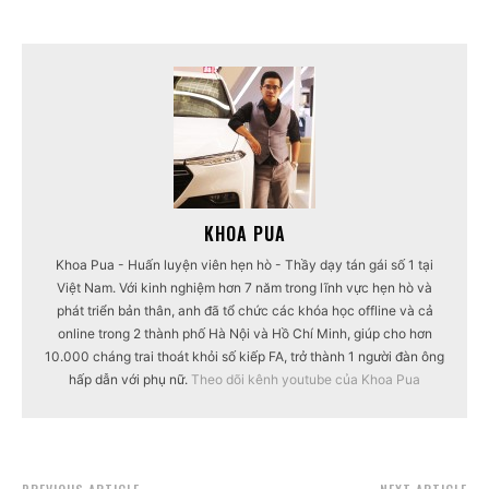
KHOA PUA
Khoa Pua - Huấn luyện viên hẹn hò - Thầy dạy tán gái số 1 tại
Việt Nam. Với kinh nghiệm hơn 7 năm trong lĩnh vực hẹn hò và
phát triển bản thân, anh đã tổ chức các khóa học offline và cả
online trong 2 thành phố Hà Nội và Hồ Chí Minh, giúp cho hơn
10.000 cháng trai thoát khỏi số kiếp FA, trở thành 1 người đàn ông
hấp dẫn với phụ nữ.
Theo dõi kênh youtube của Khoa Pua