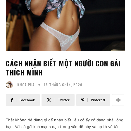
CÁCH NHẬN BIẾT MỘT NGƯỜI CON GÁI
THÍCH MÌNH
18 THÁNG CHÍN, 2020
KHOA PUA
Facebook
Twitter
Pinterest
Thật không dễ dàng gì để nhận biết liệu cô ấy có đang phải lòng
bạn. Vài cô gái khá mạnh dạn trong vấn đề này và họ tỏ vẻ tán