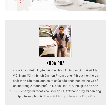
KHOA PUA
Khoa Pua - Huấn luyện viên hẹn hò - Thầy dạy tán gái số 1 tại
Việt Nam. Với kinh nghiệm hơn 7 năm trong lĩnh vực hẹn hò và
phát triển bản thân, anh đã tổ chức các khóa học offline và cả
online trong 2 thành phố Hà Nội và Hồ Chí Minh, giúp cho hơn
10.000 cháng trai thoát khỏi số kiếp FA, trở thành 1 người đàn ông
hấp dẫn với phụ nữ.
Theo dõi kênh youtube của Khoa Pua