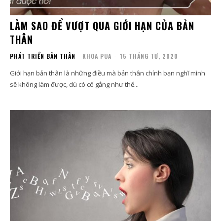
LÀM SAO ĐỂ VƯỢT QUA GIỚI HẠN CỦA BẢN
THÂN
PHÁT TRIỂN BẢN THÂN
KHOA PUA
-
15 THÁNG TƯ, 2020
Giới hạn bản thân là những điều mà bản thân chính bạn nghĩ mình
sẽ không làm được, dù có cố gắng như thế...