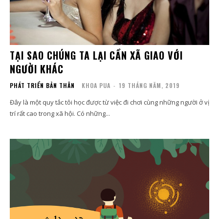
TẠI SAO CHÚNG TA LẠI CẦN XÃ GIAO VỚI
NGƯỜI KHÁC
PHÁT TRIỂN BẢN THÂN
KHOA PUA
-
19 THÁNG NĂM, 2019
Đây là một quy tắc tôi học được từ việc đi chơi cùng những người ở vị
trí rất cao trong xã hội. Có những...