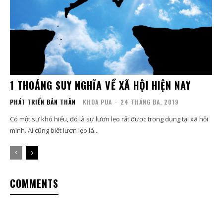
1 THOÁNG SUY NGHĨA VỀ XÃ HỘI HIỆN NAY
PHÁT TRIỂN BẢN THÂN
KHOA PUA
-
24 THÁNG BA, 2019
Có một sự khó hiểu, đó là sự lươn lẹo rất được trọng dụng tại xã hội
mình. Ai cũng biết lươn lẹo là...
COMMENTS