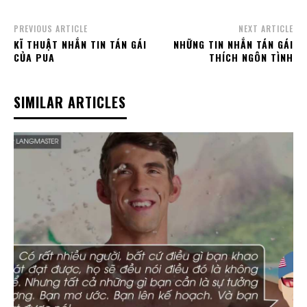
PREVIOUS ARTICLE
NEXT ARTICLE
KĨ THUẬT NHẮN TIN TÁN GÁI
NHỮNG TIN NHẮN TÁN GÁI
CỦA PUA
THÍCH NGÔN TÌNH
SIMILAR ARTICLES