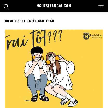
NGHESITANGAI.COM
HOME
PHÁT TRIỂN BẢN THÂN