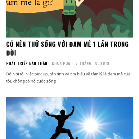
CÓ NÊN THỬ SỐNG VỚI ĐAM MÊ 1 LẦN TRONG
ĐỜI
PHÁT TRIỂN BẢN THÂN
KHOA PUA
-
3 THÁNG TƯ, 2019
Đối với tôi, việc pick up, tán tỉnh và tìm hiểu về tâm lý là đam mê của
tôi, không có nó cuộc sống...