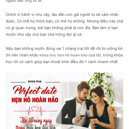
người đàn ông tử tế.
Chính vì hành vi như vậy, lâu dần con gái người ta sẽ cảm nhận
được. Có thể họ thích bạn, có thể họ không. Nhưng điều này chả
có gì quan trọng, bởi bạn không phải là con đỉa. Bạn làm vì bạn
muốn như vậy chứ bạn chả trông đợi gì cả.
Nếu bạn không muốn đóng vai 1 chàng trai tốt để rồi bị ruồng bỏ
thì nên tham khảo
khóa học hẹn hò hoàn hảo
của tôi, trong khóa
học tôi có cách giúp bạn thoát khỏi điều đó 1 cách nhanh nhất