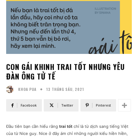
CON GÁI KHINH TRAI TỐT NHƯNG YÊU
ĐÀN ÔNG TỬ TẾ
13 THÁNG SÁU, 2021
KHOA PUA
Facebook
Twitter
Pinterest
Đầu tiên bạn cần hiểu rằng
trai tốt
chỉ là từ dịch sang tiếng Việt
của từ Nice guy. Nice ở đây ám chỉ những người kiểu hiền hiền,