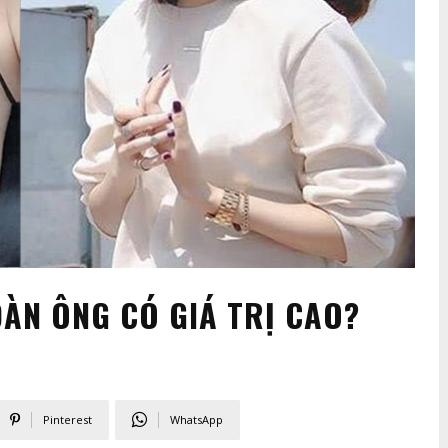
ĐÀN ÔNG CÓ GIÁ TRỊ CAO?
Pinterest
WhatsApp