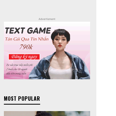
Advertisment
MOST POPULAR