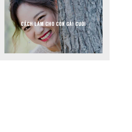
CÁCH LÀM CHO CON GÁI CƯỜI