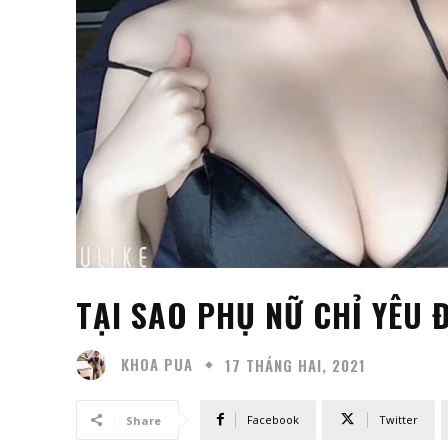
TẠI SAO PHỤ NỮ CHỈ YÊU 
KHOA PUA
17 THÁNG HAI, 2021
Facebook
Twitter
Share