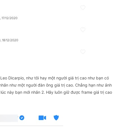
Leo Dicarpio, như tôi hay một người giá trị cao như bạn có
 nhắn như một người đàn ông giá trị cao. Chẳng hạn như ảnh
, lúc này bạn mới nhắn 2. Hãy luôn giữ được frame giá trị cao