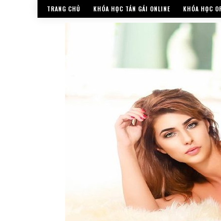
TRANG CHỦ
KHÓA HỌC TÁN GÁI ONLINE
KHÓA HỌC OF