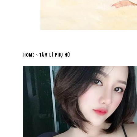
HOME
TÂM LÍ PHỤ NỮ