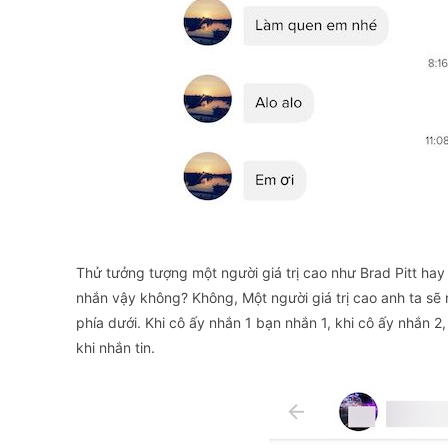
Thử tưởng tượng một người giá trị cao như Brad Pitt hay 
nhắn vậy không? Không, Một người giá trị cao anh ta sẽ
phía dưới. Khi cô ấy nhắn 1 bạn nhắn 1, khi cô ấy nhắn 2
khi nhắn tin.