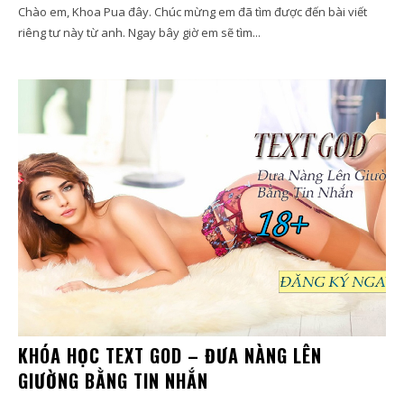
Chào em, Khoa Pua đây. Chúc mừng em đã tìm được đến bài viết
riêng tư này từ anh. Ngay bây giờ em sẽ tìm...
KHÓA HỌC TEXT GOD – ĐƯA NÀNG LÊN
GIƯỜNG BẰNG TIN NHẮN