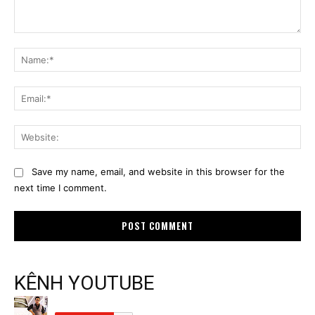
Comment:
Na
Ema
Web
Save my name, email, and website in this browser for the
next time I comment.
KÊNH YOUTUBE