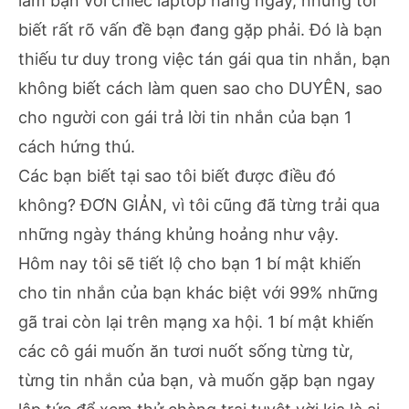
làm bạn với chiếc laptop hằng ngày, nhưng tôi
biết rất rõ vấn đề bạn đang gặp phải. Đó là bạn
thiếu tư duy trong việc tán gái qua tin nhắn, bạn
không biết cách làm quen sao cho DUYÊN, sao
cho người con gái trả lời tin nhắn của bạn 1
cách hứng thú.
Các bạn biết tại sao tôi biết được điều đó
không? ĐƠN GIẢN, vì tôi cũng đã từng trải qua
những ngày tháng khủng hoảng như vậy.
Hôm nay tôi sẽ tiết lộ cho bạn 1 bí mật khiến
cho tin nhắn của bạn khác biệt với 99% những
gã trai còn lại trên mạng xa hội. 1 bí mật khiến
các cô gái muốn ăn tươi nuốt sống từng từ,
từng tin nhắn của bạn, và muốn gặp bạn ngay