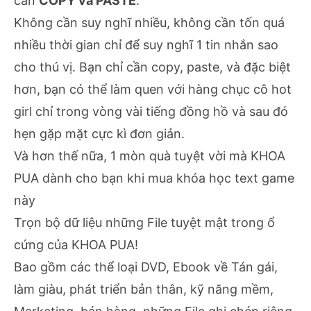
cần
COPY và PASTE
.
Không cần suy nghĩ nhiều, không cần tốn quá
nhiều thời gian chỉ để suy nghĩ 1 tin nhắn sao
cho thú vị. Bạn chỉ cần copy, paste, và đặc biệt
hơn, bạn có thể làm quen với hàng chục cô hot
girl chỉ trong vòng vài tiếng đồng hồ và sau đó
hẹn gặp mặt cực kì đơn giản.
Và hơn thế nữa, 1 mòn quà tuyệt vời mà KHOA
PUA dành cho bạn khi mua khóa học text game
này
Trọn bộ dữ liệu những File tuyệt mật trong ổ
cứng của KHOA PUA!
Bao gồm các thể loại DVD, Ebook về Tán gái,
làm giàu, phát triển bản thân, kỹ năng mềm,