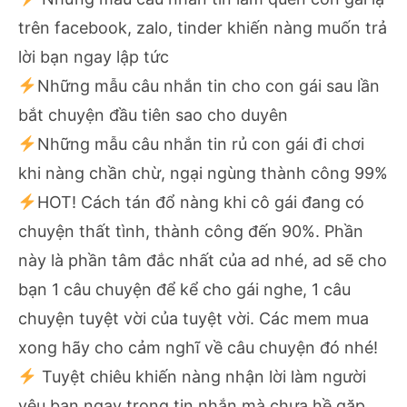
trên facebook, zalo, tinder khiến nàng muốn trả
lời bạn ngay lập tức
Những mẫu câu n
hắn tin cho con gái sau lần
bắt chuyện đầu tiên sao cho duyên
Những mẫu câu
nhắn tin rủ con gái đi chơi
khi nàng chần chừ, ngại ngùng thành công 99%
HOT!
Cách tán đổ nàng khi cô gái đang có
chuyện thất tình, thành công đến 90%. Phần
này là phần tâm đắc nhất của ad nhé, ad sẽ cho
bạn 1 câu chuyện để kể cho gái nghe, 1 câu
chuyện tuyệt vời của tuyệt vời. Các mem mua
xong hãy cho cảm nghĩ về câu chuyện đó nhé!
Tuyệt chiêu khiến nàng nhận lời làm người
yêu bạn ngay trong tin nhắn mà chưa hề gặp