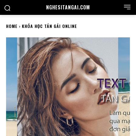
NGHESITANGAI.COM
HOME
KHÓA HỌC TÁN GÁI ONLINE