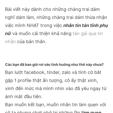
Bài viết này dành cho những chàng trai dám
nghĩ dám làm, những chàng trai dám thừa nhận
việc mình NHẠT trong việc
nhắn tin tán tỉnh phụ
nữ
và muốn cải thiện khả năng
tán gái qua tin
nhắn
của bản thân.
Các bạn đã bao giờ rơi vào tình huống như thế này chưa?
Bạn lướt facebook, tinder, zalo và tình cờ bắt
gặp 1 profile thật ấn tượng, cô ấy thật xinh,
xinh đến mức mà mình nhìn vào đã yêu ngay từ
ánh mắt đầu tiên.
Bạn muốn kết bạn, muốn nhắn tin làm quen với
cô ta nhưng chợt nhớ lại những lần
làm quen