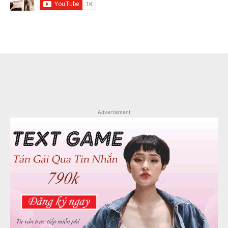
Advertisment