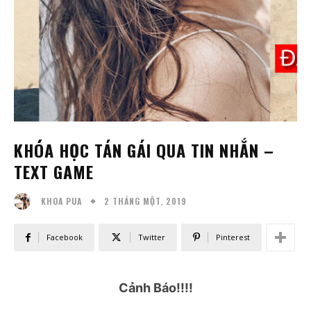
KHÓA HỌC TÁN GÁI QUA TIN NHẮN –
TEXT GAME
2 THÁNG MỘT, 2019
KHOA PUA
Facebook
Twitter
Pinterest
Cảnh Báo!!!!