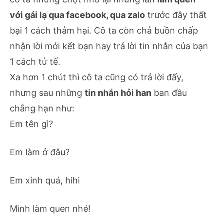
với gái lạ qua facebook, qua zalo
trước đây thất
bại 1 cách thảm hại. Cô ta còn chả buồn chấp
nhận lời mới kết bạn hay trả lời tin nhắn của bạn
1 cách tử tế.
Xa hơn 1 chút thì cô ta cũng có trả lời đấy,
nhưng sau những
tin nhắn hỏi han
ban đầu
chẳng hạn như:
Em tên gì?
Em làm ở đâu?
Em xinh quá, hihi
Mình làm quen nhé!