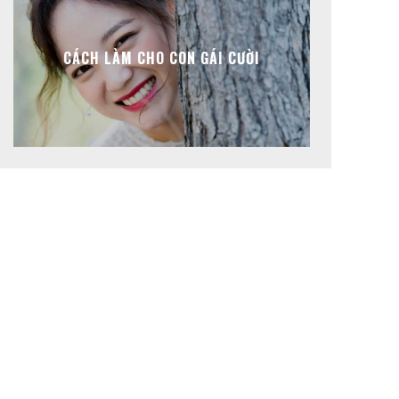
CÁCH LÀM CHO CON GÁI CƯỜI