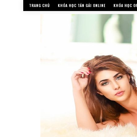
TRANG CHỦ
KHÓA HỌC TÁN GÁI ONLINE
KHÓA HỌC OF