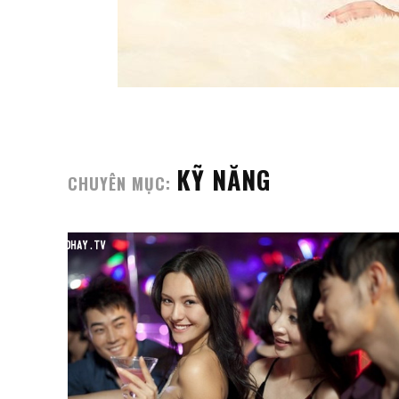
KỸ NĂNG
CHUYÊN MỤC: