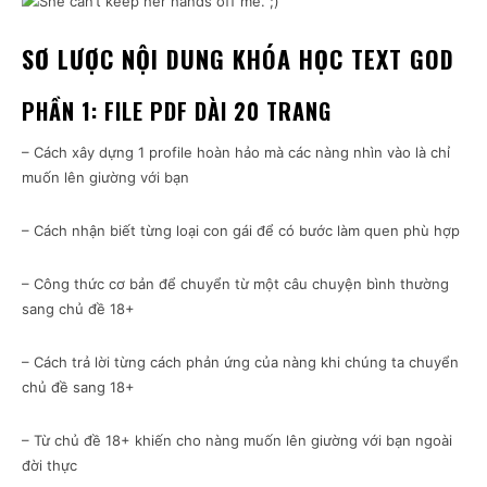
SƠ LƯỢC NỘI DUNG KHÓA HỌC TEXT GOD
PHẦN 1: FILE PDF DÀI 20 TRANG
– Cách xây dựng 1 profile hoàn hảo mà các nàng nhìn vào là chỉ
muốn lên giường với bạn
– Cách nhận biết từng loại con gái để có bước làm quen phù hợp
– Công thức cơ bản để chuyển từ một câu chuyện bình thường
sang chủ đề 18+
– Cách trả lời từng cách phản ứng của nàng khi chúng ta chuyển
chủ đề sang 18+
– Từ chủ đề 18+ khiến cho nàng muốn lên giường với bạn ngoài
đời thực