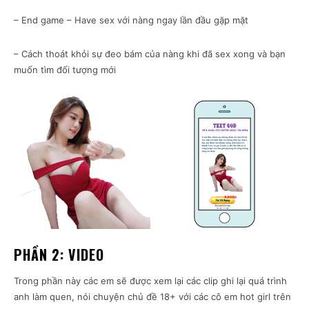
– End game – Have sex với nàng ngay lần đầu gặp mặt
– Cách thoát khỏi sự đeo bám của nàng khi đã sex xong và bạn
muốn tìm đối tượng mới
PHẦN 2: VIDEO
Trong phần này các em sẽ được xem lại các clip ghi lại quá trình
anh làm quen, nói chuyện chủ đề 18+ với các cô em hot girl trên