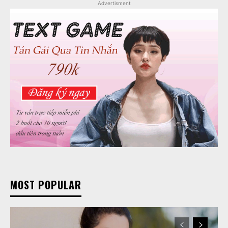
Advertisment
MOST POPULAR