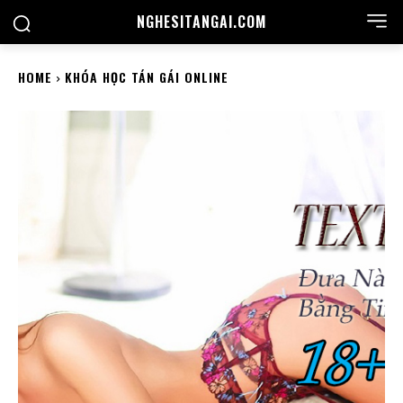
NGHESITANGAI.COM
HOME
KHÓA HỌC TÁN GÁI ONLINE