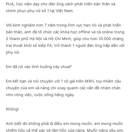
PUA, học viện dạy cho đàn ông cách phát triển bản thân và
chinh phục phụ nữ số 1 tại Việt Nam.
Với kinh nghiệm hơn 7 năm trong lĩnh vực hẹn hò và phát triển
bản thân, anh đã tổ chức các khóa học offline và cả online trong
2 thành phố Hà Nội và Hồ Chí Minh, giúp cho hơn 10.000 cháng
trai thoát khỏi số kiếp FA, trở thành 1 người đàn ông hấp dẫn với
phụ nữ.
Em đã rơi vào tình huống này chưa?
Em kết bạn và nói chuyện với 1 cô gái trên MXH, tuy nhiên câu
chuyện của em và nàng chi xoay quanh các vấn đề nhàm chán
như công việc, cuộc sống hằng ngày.
Không!
Anh biết đó không phải là điều em mong muốn, em mong muốn
chiếm hữu cả thể xác và tâm hồn của nàng. Muốn nàng yêu em,