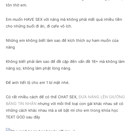
tôn thờ em.
Em muốn HAVE SEX với nàng mà không phải mất quá nhiều tiền
cho những buổi đi ăn, đi cafe vô ích.
Những em không biết làm sao để kích thích sự ham muốn của
nàng
Không biết phải làm sao để đề cập đến vấn đề 18+ mà không làm
nàng sợ, không làm phật lòng nàng.
Để anh tiết lộ cho em 1 bí mật nhé.
Có rất nhiều cách để có thể CHAT SEX,
ĐƯA NÀNG LÊN GIƯỜNG
BẰNG TIN NHẮN
nhưng với mỗi thể loại con gái khác nhau sẽ có
những cách khác nhau mà a sẽ bật mí cho em trong khóa học
TEXT GOD sau đây