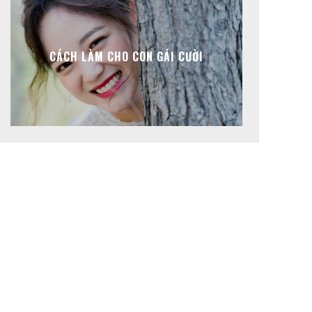
CÁCH LÀM CHO CON GÁI CƯỜI