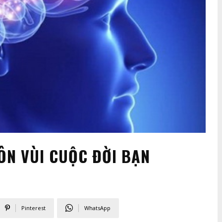
ÔN VÙI CUỘC ĐỜI BẠN
Pinterest
WhatsApp