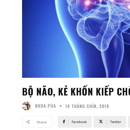
BỘ NÃO, KẺ KHỐN KIẾP CH
KHOA PUA
18 THÁNG CHÍN, 2018
Facebook
Twitter
Share