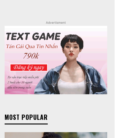
Advertisment
MOST POPULAR