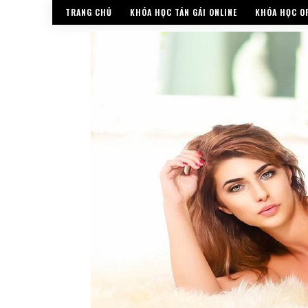
TRANG CHỦ
KHÓA HỌC TÁN GÁI ONLINE
KHÓA HỌC OF