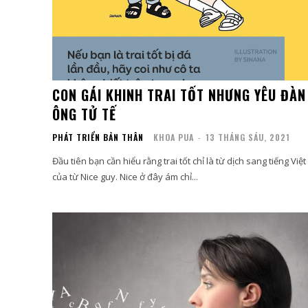
CON GÁI KHINH TRAI TỐT NHƯNG YÊU ĐÀN
ÔNG TỬ TẾ
PHÁT TRIỂN BẢN THÂN
KHOA PUA
-
13 THÁNG SÁU, 2021
Đầu tiên bạn cần hiểu rằng trai tốt chỉ là từ dịch sang tiếng Việt
của từ Nice guy. Nice ở đây ám chỉ...