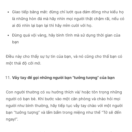
Giao tiếp bằng mắt: đừng chỉ lướt qua đám đông như kiểu họ
là những hòn đá mà hãy nhìn mọi người thật chậm rãi, nếu có
ai đó nhìn lại bạn lại thì hãy mỉm cười với họ.
Đừng quá vội vàng, hãy bình tĩnh mà sử dụng thời gian của
bạn
Điều này cho thấy sự tự tin của bạn, và nó cũng cho thấ bạn có
một thái độ cởi mở.
Vẫy tay để gọi những người bạn “tưởng tượng” của bạn
Con người thường có xu hướng thích và/ hoặc tôn trọng những
người có bạn bè. Khi bước vào một căn phòng và chào hỏi mọi
người như bình thường, hãy tiếp tục vẫy tay chào với một người
bạn “tưởng tượng” và lẩm bẩm trong miệng như thể “Tớ sẽ đến
ngay!”.