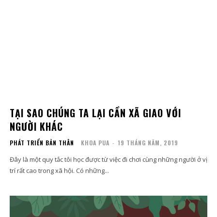
TẠI SAO CHÚNG TA LẠI CẦN XÃ GIAO VỚI
NGƯỜI KHÁC
PHÁT TRIỂN BẢN THÂN
KHOA PUA
-
19 THÁNG NĂM, 2019
Đây là một quy tắc tôi học được từ việc đi chơi cùng những người ở vị
trí rất cao trong xã hội. Có những...