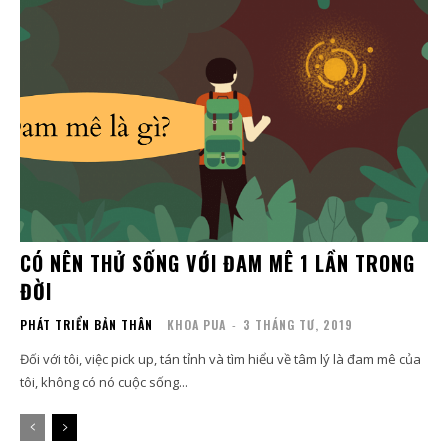
CÓ NÊN THỬ SỐNG VỚI ĐAM MÊ 1 LẦN TRONG
ĐỜI
PHÁT TRIỂN BẢN THÂN
KHOA PUA
-
3 THÁNG TƯ, 2019
Đối với tôi, việc pick up, tán tỉnh và tìm hiểu về tâm lý là đam mê của
tôi, không có nó cuộc sống...