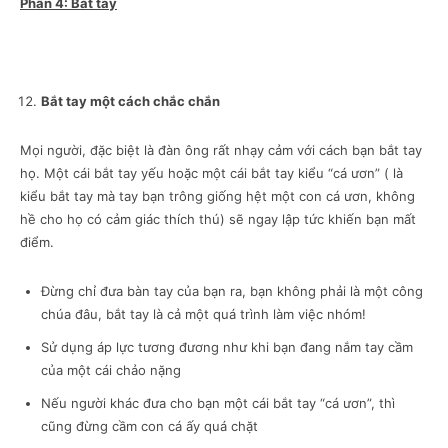
Phần 4: Bắt tay
Bắt tay
một cách chắc chắn
Mọi người, đặc biệt là đàn ông rất nhạy cảm với cách bạn bắt tay
họ. Một cái bắt tay yếu hoặc một cái bắt tay kiểu “cá ươn” ( là
kiểu bắt tay mà tay bạn trông giống hệt một con cá ươn, không
hề cho họ có cảm giác thích thú) sẽ ngay lập tức khiến bạn mất
điểm.
Đừng chỉ đưa bàn tay của bạn ra, bạn không phải là một công
chúa đâu, bắt tay là cả một quá trình làm việc nhóm!
Sử dụng áp lực tương đương như khi bạn đang nắm tay cầm
của một cái chảo nặng
Nếu người khác đưa cho bạn một cái bắt tay “cá ươn”, thì
cũng đừng cầm con cá ấy quá chặt