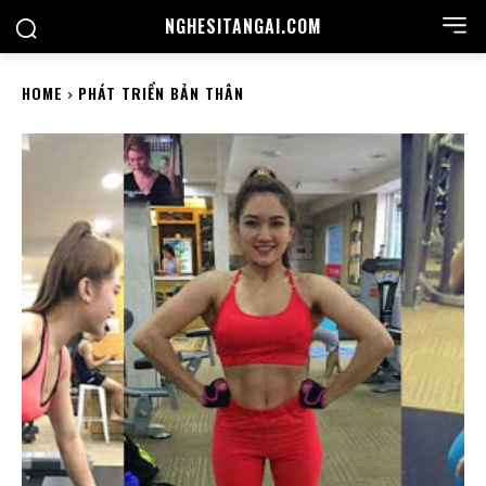
NGHESITANGAI.COM
HOME
PHÁT TRIỂN BẢN THÂN