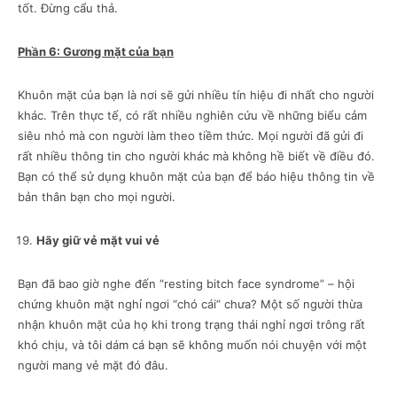
tốt. Đừng cẩu thả.
Phần 6: Gương mặt của bạn
Khuôn mặt của bạn là nơi sẽ gửi nhiều tín hiệu đi nhất cho người
khác. Trên thực tế, có rất nhiều nghiên cứu về những biểu cảm
siêu nhỏ mà con người làm theo tiềm thức. Mọi người đã gửi đi
rất nhiều thông tin cho người khác mà không hề biết về điều đó.
Bạn có thể sử dụng khuôn mặt của bạn để báo hiệu thông tin về
bản thân bạn cho mọi người.
Hãy giữ vẻ mặt vui vẻ
Bạn đã bao giờ nghe đến “resting bitch face syndrome” – hội
chứng khuôn mặt nghỉ ngơi “chó cái” chưa? Một số người thừa
nhận khuôn mặt của họ khi trong trạng thái nghỉ ngơi trông rất
khó chịu, và tôi dám cá bạn sẽ không muốn nói chuyện với một
người mang vẻ mặt đó đâu.