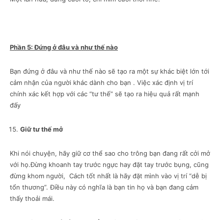
Phần 5: Đứng ở đâu và như thế nào
Bạn đứng ở đâu và như thế nào sẽ tạo ra một sự khác biệt lớn tới
cảm nhận của người khác dành cho bạn . Việc xác định vị trí
chính xác kết hợp với các “tư thế” sẽ tạo ra hiệu quả rất mạnh
đấy
Giữ tư thế mở
Khi nói chuyện, hãy giữ cơ thể sao cho trông bạn đang rất cởi mở
với họ.Đừng khoanh tay trước ngực hay đặt tay trước bụng, cũng
đừng khom người, Cách tốt nhất là hãy đặt mình vào vị trí “dễ bị
tổn thương”. Điều này có nghĩa là bạn tin họ và bạn đang cảm
thấy thoải mái.