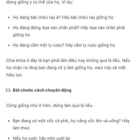
đứng giống y tư thế của họ. Ví dụ:
Họ đang bắt chéo tay à? Hãy bắt chéo tay giống họ
Họ đang đứng dựa vào chân phải? Hãy dựa vào chân phải
giống họ
Họ đang cầm một ly rượu? Hãy cầm ly rượu giống họ
Chìa khóa ở đây là bạn phải làm điều nay không quá lộ liễu. Nếu
họ nhận ra rằng bạn đang cố ý làm giống họ, mẹo này sẽ mất
hiệu lực.
Bắt chước cách chuyển động
Cũng giống như ở trên, đừng làm quá lộ liễu.
Bạn đang có một cốc cà phê, họ nâng cốc lên và uống? Hãy
làm theo
Nếu họ cười, hãy mỉm cười lại