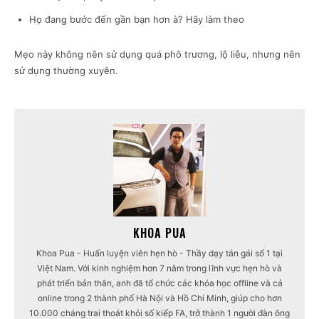
Họ đang bước đến gần bạn hơn à? Hãy làm theo
Mẹo này không nên sử dụng quá phô trương, lộ liễu, nhưng nên
sử dụng thường xuyên.
KHOA PUA
Khoa Pua - Huấn luyện viên hẹn hò - Thầy dạy tán gái số 1 tại
Việt Nam. Với kinh nghiệm hơn 7 năm trong lĩnh vực hẹn hò và
phát triển bản thân, anh đã tổ chức các khóa học offline và cả
online trong 2 thành phố Hà Nội và Hồ Chí Minh, giúp cho hơn
10.000 cháng trai thoát khỏi số kiếp FA, trở thành 1 người đàn ông