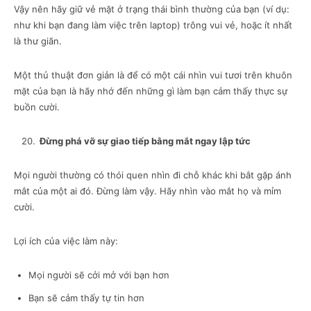
Vậy nên hãy giữ vẻ mặt ở trạng thái bình thường của bạn (ví dụ:
như khi bạn đang làm việc trên laptop) trông vui vẻ, hoặc ít nhất
là thư giãn.
Một thủ thuật đơn giản là để có một cái nhìn vui tươi trên khuôn
mặt của bạn là hãy nhớ đến những gì làm bạn cảm thấy thực sự
buồn cười.
20.
Đừng phá vỡ sự giao tiếp bằng mắt ngay lập tức
Mọi người thường có thói quen nhìn đi chỗ khác khi bắt gặp ánh
mắt của một ai đó. Đừng làm vậy. Hãy nhìn vào mắt họ và mỉm
cười.
Lợi ích của việc làm này:
Mọi người sẽ cởi mở với bạn hơn
Bạn sẽ cảm thấy tự tin hơn