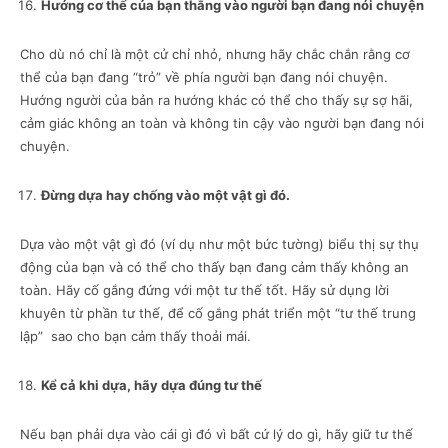
Hướng cơ thể của bạn thẳng vào người bạn đang nói chuyện
Cho dù nó chỉ là một cử chỉ nhỏ, nhưng hãy chắc chắn rằng cơ
thể của bạn đang “trỏ” về phía người bạn đang nói chuyện.
Hướng người của bản ra hướng khác có thể cho thấy sự sợ hãi,
cảm giác không an toàn và không tin cậy vào người bạn đang nói
chuyện.
Đừng dựa hay chống vào một vật gì đó.
Dựa vào một vật gì đó (ví dụ như một bức tường) biểu thị sự thụ
động của bạn và có thể cho thấy bạn đang cảm thấy không an
toàn. Hãy cố gắng đứng với một tư thế tốt. Hãy sử dụng lời
khuyên từ phần tư thế, để cố gắng phát triển một “tư thế trung
lập” sao cho bạn cảm thấy thoải mái.
Kể cả khi dựa, hãy dựa đúng tư thế
Nếu bạn phải dựa vào cái gì đó vì bất cứ lý do gì, hãy giữ tư thế