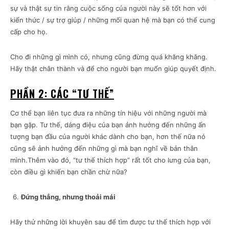
sự và thật sự tin rằng cuộc sống của người này sẽ tốt hơn với
kiến thức / sự trợ giúp / những mối quan hệ mà bạn có thể cung
cấp cho họ.
Cho đi những gì mình có, nhưng cũng đừng quá khăng khăng.
Hãy thật chân thành và để cho người bạn muốn giúp quyết định.
PHẦN 2:
CÁC
“TƯ THẾ
”
Cơ thể bạn liên tục đưa ra những tín hiệu với những người mà
bạn gặp. Tư thế, dáng điệu của bạn ảnh hưởng đến những ấn
tượng bạn đầu của người khác dành cho bạn, hơn thế nữa nó
cũng sẽ ảnh hưởng đến những gì mà bạn nghĩ về bản thân
mình.Thêm vào đó, “tư thế thích hợp” rất tốt cho lưng của bạn,
còn điều gì khiến bạn chần chừ nữa?
Đứng thẳng, nhưng thoải mái
Hãy thử những lời khuyên sau để tìm được tư thế thích hợp với