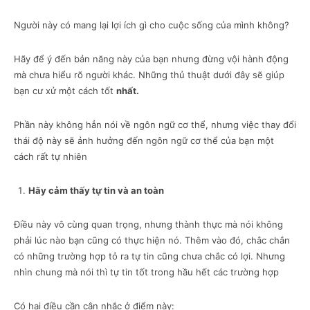
Người này có mang lại lợi ích gì cho cuộc sống của mình không?
Hãy để ý đến bản năng này của bạn nhưng đừng vội hành động
mà chưa hiểu rõ người khác. Những thủ thuật dưới đây sẽ giúp
bạn cư xử một cách tốt
nhất.
Phần này không hẳn nói về ngôn ngữ cơ thể, nhưng việc thay đổi
thái độ này sẽ ảnh hưởng đến ngôn ngữ cơ thể của bạn một
cách rất tự nhiên
Hãy c
ảm thấy tự tin và an toàn
Điều này vô cùng quan trọng, nhưng thành thực mà nói không
phải lúc nào bạn cũng có thực hiện nó. Thêm vào đó, chắc chắn
có những trường hợp tỏ ra tự tin cũng chưa chắc có lợi. Nhưng
nhìn chung mà nói thì tự tin tốt trong hầu hết các trường hợp
Có hai điều cần cân nhắc ở điểm này: