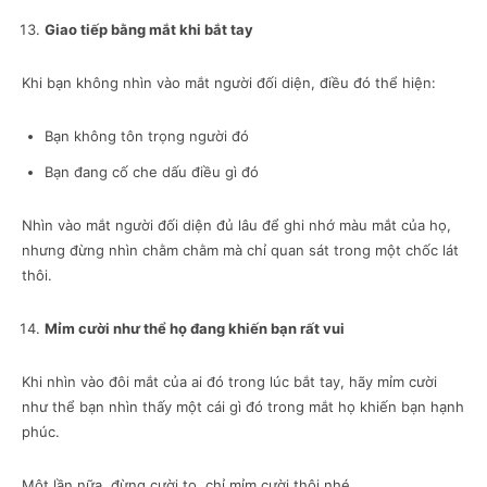
Giao tiếp bằng mắt khi bắt tay
Khi bạn không nhìn vào mắt người đối diện, điều đó thể hiện:
Bạn không tôn trọng người đó
Bạn đang cố che dấu điều gì đó
Nhìn vào mắt người đối diện đủ lâu để ghi nhớ màu mắt của họ,
nhưng đừng nhìn chằm chằm mà chỉ quan sát trong một chốc lát
thôi.
Mỉm cười như thể họ đang khiến bạn rất vui
Khi nhìn vào đôi mắt của ai đó trong lúc bắt tay, hãy mỉm cười
như thể bạn nhìn thấy một cái gì đó trong mắt họ khiến bạn hạnh
phúc.
Một lần nữa, đừng cười to, chỉ mỉm cười thôi nhé.