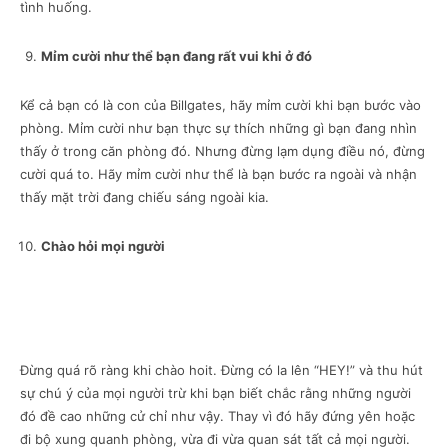
tình huống.
Mỉm cười như thể bạn đang rất vui khi ở đó
Kể cả bạn có là con của Billgates, hãy mỉm cười khi bạn bước vào
phòng. Mỉm cười như bạn thực sự thích những gì bạn đang nhìn
thấy ở trong căn phòng đó. Nhưng đừng lạm dụng điều nó, đừng
cười quá to. Hãy mỉm cười như thể là bạn bước ra ngoài và nhận
thấy mặt trời đang chiếu sáng ngoài kia.
Chào hỏi mọi người
Đừng quá rõ ràng khi chào hoit. Đừng có la lên “HEY!” và thu hút
sự chú ý của mọi người trừ khi bạn biết chắc rằng những người
đó đề cao những cử chỉ như vậy. Thay vì đó hãy đứng yên hoặc
đi bộ xung quanh phòng, vừa đi vừa quan sát tất cả mọi người.