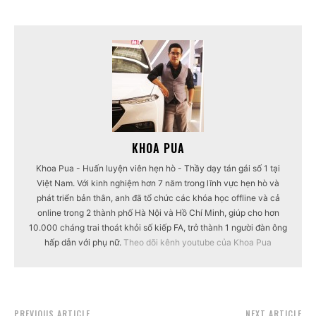
KHOA PUA
Khoa Pua - Huấn luyện viên hẹn hò - Thầy dạy tán gái số 1 tại
Việt Nam. Với kinh nghiệm hơn 7 năm trong lĩnh vực hẹn hò và
phát triển bản thân, anh đã tổ chức các khóa học offline và cả
online trong 2 thành phố Hà Nội và Hồ Chí Minh, giúp cho hơn
10.000 cháng trai thoát khỏi số kiếp FA, trở thành 1 người đàn ông
hấp dẫn với phụ nữ.
Theo dõi kênh youtube của Khoa Pua
PREVIOUS ARTICLE
NEXT ARTICLE