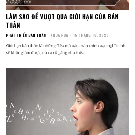
LÀM SAO ĐỂ VƯỢT QUA GIỚI HẠN CỦA BẢN
THÂN
PHÁT TRIỂN BẢN THÂN
KHOA PUA
-
15 THÁNG TƯ, 2020
Giới hạn bản thân là những điều mà bản thân chính bạn nghĩ mình
sẽ không làm được, dù có cố gắng như thế...