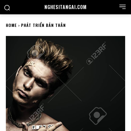
NGHESITANGAI.COM
HOME
PHÁT TRIỂN BẢN THÂN