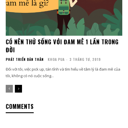
CÓ NÊN THỬ SỐNG VỚI ĐAM MÊ 1 LẦN TRONG
ĐỜI
PHÁT TRIỂN BẢN THÂN
KHOA PUA
-
3 THÁNG TƯ, 2019
Đối với tôi, việc pick up, tán tỉnh và tìm hiểu về tâm lý là đam mê của
tôi, không có nó cuộc sống...
COMMENTS