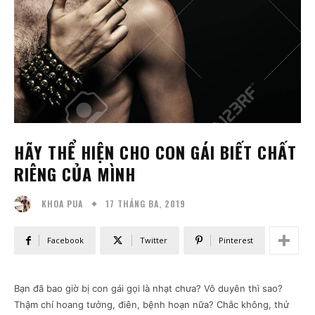
HÃY THỂ HIỆN CHO CON GÁI BIẾT CHẤT
RIÊNG CỦA MÌNH
17 THÁNG BA, 2019
KHOA PUA
Facebook
Twitter
Pinterest
Bạn đã bao giờ bị con gái gọi là nhạt chưa? Vô duyên thì sao?
Thậm chí hoang tưởng, điên, bệnh hoạn nữa? Chắc không, thử