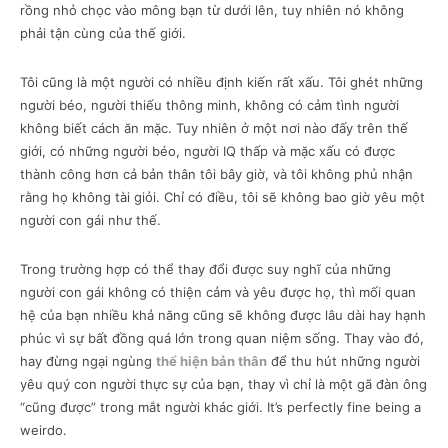
rồng nhỏ chọc vào mông bạn từ dưới lên, tuy nhiên nó không
phải tận cùng của thế giới.
Tôi cũng là một người có nhiều định kiến rất xấu. Tôi ghét những
người béo, người thiếu thông minh, không có cảm tình người
không biết cách ăn mặc. Tuy nhiên ở một nơi nào đấy trên thế
giới, có những người béo, người IQ thấp và mặc xấu có được
thành công hơn cả bản thân tôi bây giờ, và tôi không phủ nhận
rằng họ không tài giỏi. Chỉ có điều, tôi sẽ không bao giờ yêu một
người con gái như thế.
Trong trường hợp có thể thay đổi được suy nghĩ của những
người con gái không có thiện cảm và yêu được họ, thì mối quan
hệ của bạn nhiều khả năng cũng sẽ không được lâu dài hay hạnh
phúc vì sự bất đồng quá lớn trong quan niệm sống. Thay vào đó,
hay đừng ngại ngùng
thể hiện bản thân
để thu hút những người
yêu quý con người thực sự của bạn, thay vì chỉ là một gã đàn ông
“cũng được” trong mắt người khác giới. It’s perfectly fine being a
weirdo.