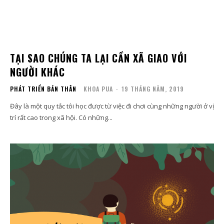
TẠI SAO CHÚNG TA LẠI CẦN XÃ GIAO VỚI
NGƯỜI KHÁC
PHÁT TRIỂN BẢN THÂN
KHOA PUA
-
19 THÁNG NĂM, 2019
Đây là một quy tắc tôi học được từ việc đi chơi cùng những người ở vị
trí rất cao trong xã hội. Có những...