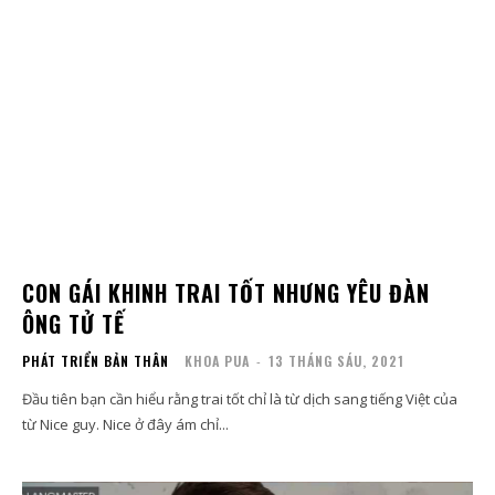
CON GÁI KHINH TRAI TỐT NHƯNG YÊU ĐÀN
ÔNG TỬ TẾ
PHÁT TRIỂN BẢN THÂN
KHOA PUA
-
13 THÁNG SÁU, 2021
Đầu tiên bạn cần hiểu rằng trai tốt chỉ là từ dịch sang tiếng Việt của
từ Nice guy. Nice ở đây ám chỉ...