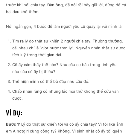
trước khi nói chia tay. Đàn ông, đã nói rồi hãy giữ lời, đừng để cả
hai đau khổ thêm.
Nói ngắn gọn, 4 bước để làm người yêu cũ quay lại với mình là:
Tìm ra lý do thật sự khiến 2 người chia tay. Thường thường,
cãi nhau chỉ là “giọt nước tràn ly”. Nguyên nhân thật sự được
tích luỹ trong thời gian dài.
Cô ấy cảm thấy thế nào? Nhu cầu cơ bản trong tình yêu
nào của cô ấy bị thiếu?
Thể hiện mình có thể bù đắp nhu cầu đó.
Chấp nhận rằng có những lúc mọi thứ không thể cứu vãn
được.
VÍ DỤ:
Bước 1:
Lý do thật sự khiến tôi và cô ấy chia tay? Vì tôi like ảnh
em A hotgirl cùng công ty? Không. Vì sinh nhật cô ấy tôi quên