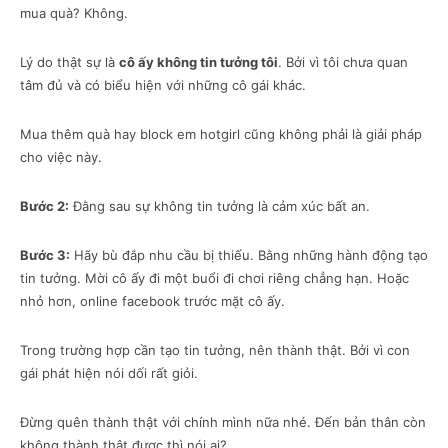
mua quà? Không.
Lý do thật sự là
cô ấy không tin tưởng tôi
. Bởi vì tôi chưa quan
tâm đủ và có biểu hiện với những cô gái khác.
Mua thêm quà hay block em hotgirl cũng không phải là giải pháp
cho việc này.
Bước 2:
Đằng sau sự không tin tưởng là cảm xúc bất an.
Bước 3:
Hãy bù đắp nhu cầu bị thiếu. Bằng những hành động tạo
tin tưởng. Mời cô ấy đi một buổi đi chơi riêng chẳng hạn. Hoặc
nhỏ hơn, online facebook trước mặt cô ấy.
Trong trường hợp cần tạo tin tưởng, nên thành thật. Bởi vì con
gái phát hiện nói dối rất giỏi.
Đừng quên thành thật với chính mình nữa nhé. Đến bản thân còn
không thành thật được thì nói ai?