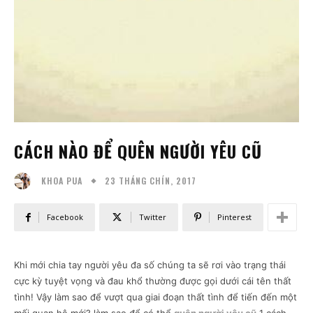
CÁCH NÀO ĐỂ QUÊN NGƯỜI YÊU CŨ
23 THÁNG CHÍN, 2017
KHOA PUA
Facebook
Twitter
Pinterest
Khi mới chia tay người yêu đa số chúng ta sẽ rơi vào trạng thái
cực kỳ tuyệt vọng và đau khổ thường được gọi dưới cái tên thất
tình! Vậy làm sao để vượt qua giai đoạn thất tình để tiến đến một