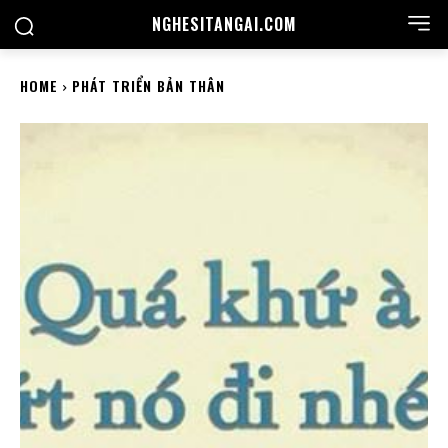
NGHESITANGAI.COM
HOME
PHÁT TRIỂN BẢN THÂN