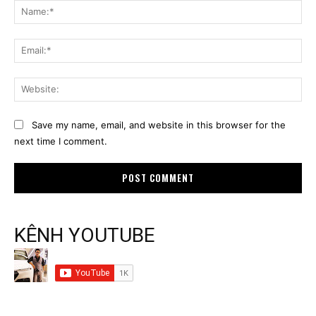
Na
Ema
Web
Save my name, email, and website in this browser for the
next time I comment.
KÊNH YOUTUBE