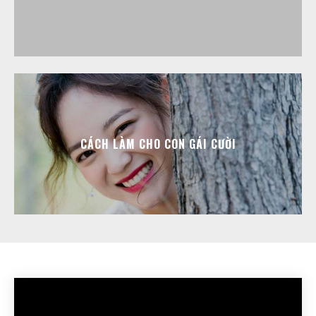
CÁCH LÀM CHO CON GÁI CƯỜI