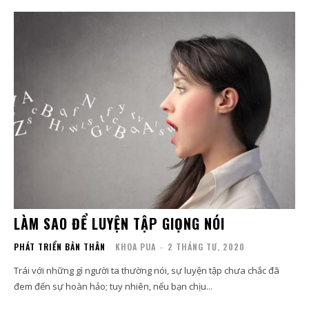
LÀM SAO ĐỂ LUYỆN TẬP GIỌNG NÓI
PHÁT TRIỂN BẢN THÂN
KHOA PUA
-
2 THÁNG TƯ, 2020
Trái với những gì người ta thường nói, sự luyện tập chưa chắc đã
đem đến sự hoàn hảo; tuy nhiên, nếu bạn chịu...