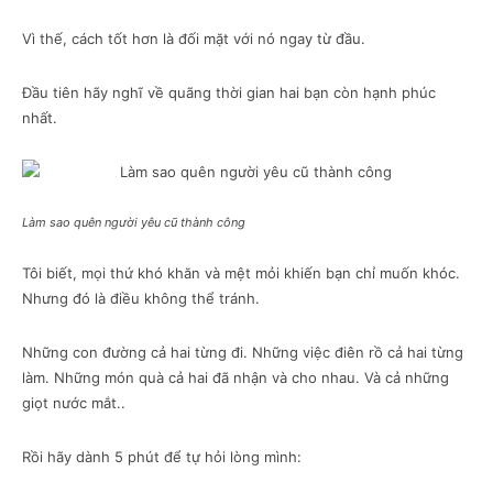
Vì thế, cách tốt hơn là đối mặt với nó ngay từ đầu.
Đầu tiên hãy nghĩ về quãng thời gian hai bạn còn hạnh phúc
nhất.
Làm sao quên người yêu cũ thành công
Tôi biết, mọi thứ khó khăn và mệt mỏi khiến bạn chỉ muốn khóc.
Nhưng đó là điều không thể tránh.
Những con đường cả hai từng đi. Những việc điên rồ cả hai từng
làm. Những món quà cả hai đã nhận và cho nhau. Và cả những
giọt nước mắt..
Rồi hãy dành 5 phút để tự hỏi lòng mình: