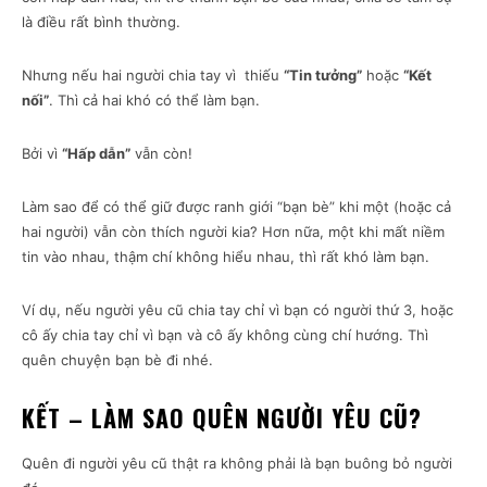
là điều rất bình thường.
Nhưng nếu hai người chia tay vì thiếu
“Tin tưởng”
hoặc
“Kết
nối”
. Thì cả hai khó có thể làm bạn.
Bởi vì
“Hấp dẫn”
vẫn còn!
Làm sao để có thể giữ được ranh giới “bạn bè” khi một (hoặc cả
hai người) vẫn còn thích người kia? Hơn nữa, một khi mất niềm
tin vào nhau, thậm chí không hiểu nhau, thì rất khó làm bạn.
Ví dụ, nếu người yêu cũ chia tay chỉ vì bạn có người thứ 3, hoặc
cô ấy chia tay chỉ vì bạn và cô ấy không cùng chí hướng. Thì
quên chuyện bạn bè đi nhé.
KẾT – LÀM SAO QUÊN NGƯỜI YÊU CŨ?
Quên đi người yêu cũ thật ra không phải là bạn buông bỏ người