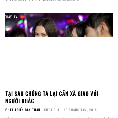
TẠI SAO CHÚNG TA LẠI CẦN XÃ GIAO VỚI
NGƯỜI KHÁC
PHÁT TRIỂN BẢN THÂN
KHOA PUA
-
19 THÁNG NĂM, 2019