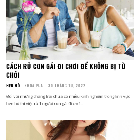
CÁCH RỦ CON GÁI ĐI CHƠI ĐỂ KHÔNG BỊ TỪ
CHỐI
HẸN HÒ
KHOA PUA
-
30 THÁNG TƯ, 2022
Đối với những chàng trai chưa có nhiều kinh nghiệm trong lĩnh vực
hẹn hò thì việc rủ 1 người con gái đi chơi...