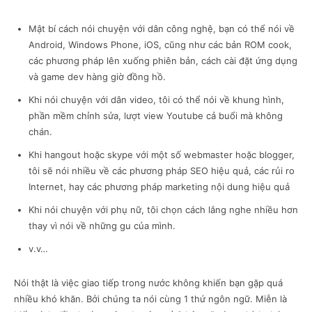
Mật bí cách nói chuyện với dân công nghệ, bạn có thể nói về
Android, Windows Phone, iOS, cũng như các bản ROM cook,
các phương pháp lên xuống phiên bản, cách cài đặt ứng dụng
và game dev hàng giờ đồng hồ.
Khi nói chuyện với dân video, tôi có thể nói về khung hình,
phần mềm chỉnh sửa, lượt view Youtube cả buổi mà không
chán.
Khi hangout hoặc skype với một số webmaster hoặc blogger,
tôi sẽ nói nhiều về các phương pháp SEO hiệu quả, các rủi ro
Internet, hay các phương pháp marketing nội dung hiệu quả
Khi nói chuyện với phụ nữ, tôi chọn cách lắng nghe nhiều hơn
thay vì nói về những gu của mình.
v.v…
Nói thật là việc giao tiếp trong nước không khiến bạn gặp quá
nhiều khó khăn. Bởi chúng ta nói cùng 1 thứ ngôn ngữ. Miễn là