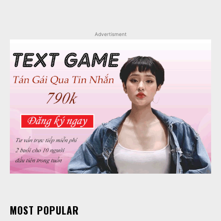
Advertisment
MOST POPULAR