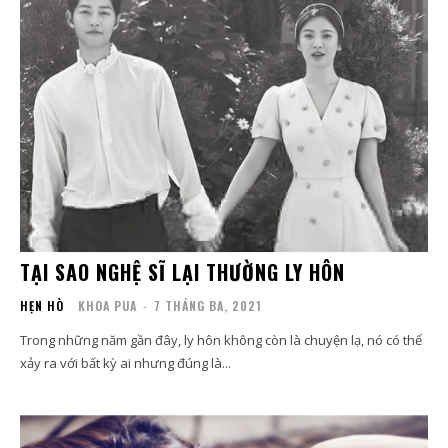
TẠI SAO NGHỆ SĨ LẠI THƯỜNG LY HÔN
HẸN HÒ
KHOA PUA
-
7 THÁNG BA, 2021
Trong những năm gần đây, ly hôn không còn là chuyện lạ, nó có thể
xảy ra với bất kỳ ai nhưng đúng là...