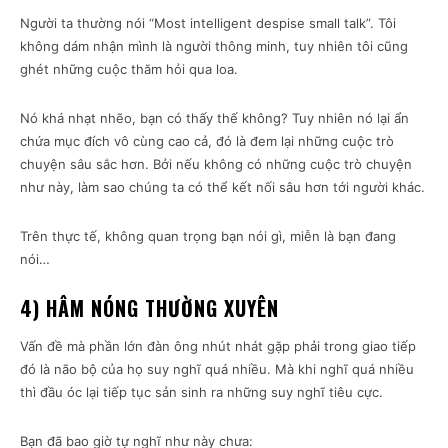
Người ta thường nói “Most intelligent despise small talk”. Tôi
không dám nhận mình là người thông minh, tuy nhiên tôi cũng
ghét những cuộc thăm hỏi qua loa.
Nó khá nhạt nhẽo, bạn có thấy thế không? Tuy nhiên nó lại ẩn
chứa mục đích vô cùng cao cả, đó là đem lại những cuộc trò
chuyện sâu sắc hơn. Bởi nếu không có những cuộc trò chuyện
như này, làm sao chúng ta có thể kết nối sâu hơn tới người khác.
Trên thực tế, không quan trọng bạn nói gì, miễn là bạn đang
nói…
4) HÂM NÓNG THƯỜNG XUYÊN
Vấn đề mà phần lớn đàn ông nhút nhát gặp phải trong giao tiếp
đó là não bộ của họ suy nghĩ quá nhiều. Mà khi nghĩ quá nhiều
thì đầu óc lại tiếp tục sản sinh ra những suy nghĩ tiêu cực.
Bạn đã bao giờ tự nghĩ như này chưa: