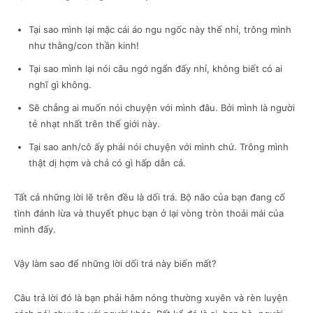
Tại sao mình lại mặc cái áo ngu ngốc này thế nhỉ, trông mình
như thằng/con thần kinh!
Tại sao mình lại nói câu ngớ ngẩn đấy nhỉ, không biết có ai
nghĩ gì không.
Sẽ chẳng ai muốn nói chuyện với mình đâu. Bởi mình là người
tẻ nhạt nhất trên thế giới này.
Tại sao anh/cô ấy phải nói chuyện với mình chứ. Trông mình
thật dị hợm và chả có gì hấp dẫn cả.
Tất cả những lời lẽ trên đều là dối trá. Bộ não của bạn đang cố
tình đánh lừa và thuyết phục bạn ở lại vòng tròn thoải mái của
mình đấy.
Vậy làm sao để những lời dối trá này biến mất?
Câu trả lời đó là bạn phải hâm nóng thường xuyên và rèn luyện