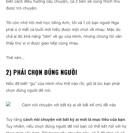
biết cách điều hướng câu chuyện, cả 2 bên sẽ cùng thích thú
được trò chuyện.
Tôi còn nhớ hồi mới học tiếng Anh, tôi và 1 cô bạn người Nga
phải ú ớ mất cả buổi mới hiểu được một chút về nhau. Mặc dù
chả ai đủ khả năng “tám” về gu của mình, nhưng chúng tôi vẫn
thấy thú vị vì được giao tiếp cùng nhau.
Thế nên…
2) PHẢI CHỌN ĐÚNG NGƯỜI
Nếu đã biết “gu” của mình như thế nào rồi, giờ là lúc bạn phải
chọn đúng người để nói.
Tuy rằng
cách
nói chuyện với bất kỳ ai mới là mục tiêu của bạn
.
Tuy nhiên, nếu chọn đúng người để nói bạn có thể kết nối với họ