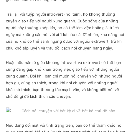
Trái lại, với tuýp người introvert (nội tâm), họ không thường
xuyên giao tiếp với người xung quanh. Cuộc sống của những
người này thường khép kín, họ có thể làm việc hoặc giải trí cả
ngày mà không cần nói với ai 1 lời nào cả. Dĩ nhiên, khả năng nói
của họ khó có thể sánh ngang được với người extrovert, trừ khi
chịu khó tập luyện và trau dồi cách nói chuyện hàng ngày.
Hoặc nếu nằm ở giữa khoảng introvert và extrovert có thể bạn
cũng đang gặp khó khăn trong việc giao tiếp với những người
xung quanh. Đôi khi, bạn chỉ muốn nói chuyện với những người
hợp gu, cùng sở thích, trong khi nói chuyện với những người
khác sở thích, bạn thường tắc mạch văn, và không biết nói về
chủ đề gì để kích thích câu chuyện.
Nếu đang đối mặt với tình trạng trên, bạn có thể tham khảo nội