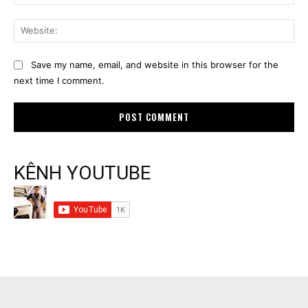
Web
Save my name, email, and website in this browser for the
next time I comment.
KÊNH YOUTUBE