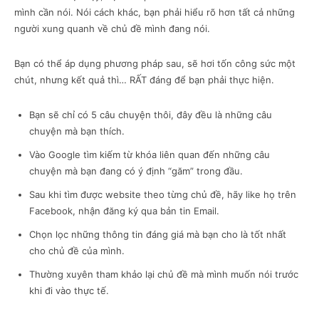
mình cần nói. Nói cách khác, bạn phải hiểu rõ hơn tất cả những
người xung quanh về chủ đề mình đang nói.
Bạn có thể áp dụng phương pháp sau, sẽ hơi tốn công sức một
chút, nhưng kết quả thì… RẤT đáng để bạn phải thực hiện.
Bạn sẽ chỉ có 5 câu chuyện thôi, đây đều là những câu
chuyện mà bạn thích.
Vào Google tìm kiếm từ khóa liên quan đến những câu
chuyện mà bạn đang có ý định “găm” trong đầu.
Sau khi tìm được website theo từng chủ đề, hãy like họ trên
Facebook, nhận đăng ký qua bản tin Email.
Chọn lọc những thông tin đáng giá mà bạn cho là tốt nhất
cho chủ đề của mình.
Thường xuyên tham khảo lại chủ đề mà mình muốn nói trước
khi đi vào thực tế.