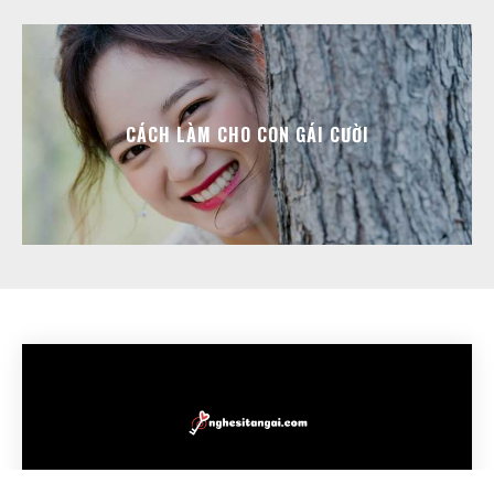
CÁCH LÀM CHO CON GÁI CƯỜI
TRANG CHỦ
KHÓA HỌC TÁN GÁI ONLINE