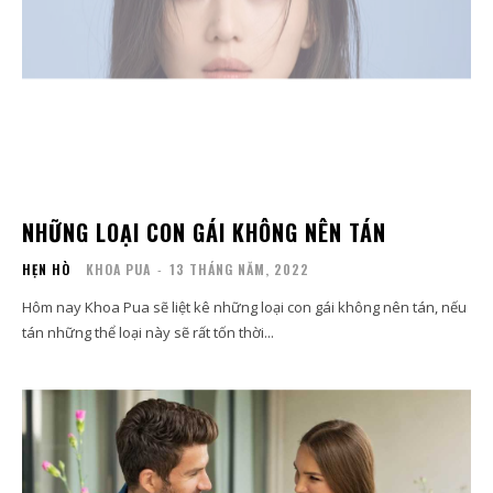
NHỮNG LOẠI CON GÁI KHÔNG NÊN TÁN
HẸN HÒ
KHOA PUA
-
13 THÁNG NĂM, 2022
Hôm nay Khoa Pua sẽ liệt kê những loại con gái không nên tán, nếu
tán những thể loại này sẽ rất tốn thời...