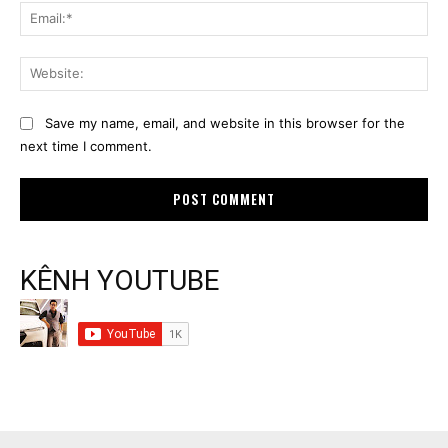
Ema
Web
Save my name, email, and website in this browser for the
next time I comment.
KÊNH YOUTUBE