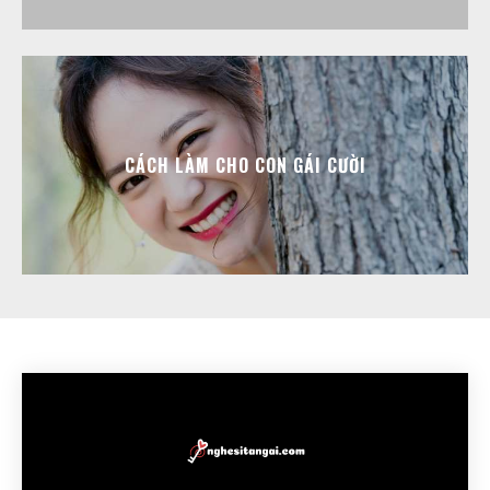
CÁCH LÀM CHO CON GÁI CƯỜI