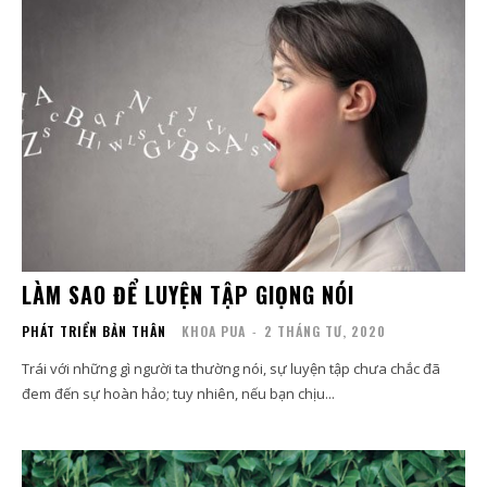
LÀM SAO ĐỂ LUYỆN TẬP GIỌNG NÓI
PHÁT TRIỂN BẢN THÂN
KHOA PUA
-
2 THÁNG TƯ, 2020
Trái với những gì người ta thường nói, sự luyện tập chưa chắc đã
đem đến sự hoàn hảo; tuy nhiên, nếu bạn chịu...