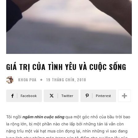
GIÁ TRỊ CỦA TÌNH YÊU VÀ CUỘC SỐNG
19 THÁNG CHÍN, 2018
KHOA PUA
Facebook
Twitter
Pinterest
Tôi ngồi
ngắm nhìn cuộc sống
qua một góc nhỏ của bầu trời bao
la rộng lớn, bị một phần nào che lấp bởi những tán lá vẫn còn
nặng trĩu một vài hạt mưa còn đọng lại, nhìn những vì sao đang