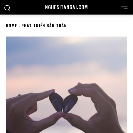
NGHESITANGAI.COM
HOME
PHÁT TRIỂN BẢN THÂN