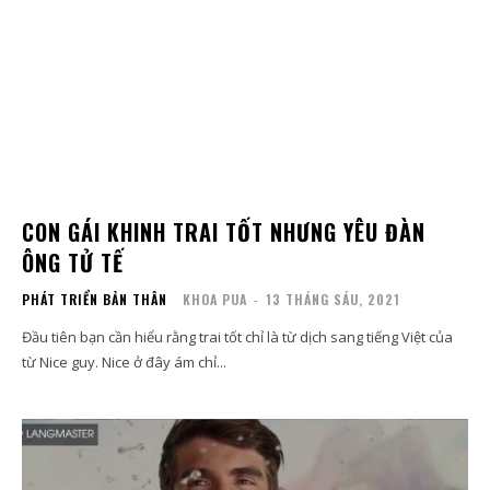
CON GÁI KHINH TRAI TỐT NHƯNG YÊU ĐÀN
ÔNG TỬ TẾ
PHÁT TRIỂN BẢN THÂN
KHOA PUA
-
13 THÁNG SÁU, 2021
Đầu tiên bạn cần hiểu rằng trai tốt chỉ là từ dịch sang tiếng Việt của
từ Nice guy. Nice ở đây ám chỉ...