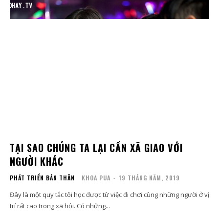
TẠI SAO CHÚNG TA LẠI CẦN XÃ GIAO VỚI
NGƯỜI KHÁC
PHÁT TRIỂN BẢN THÂN
KHOA PUA
-
19 THÁNG NĂM, 2019
Đây là một quy tắc tôi học được từ việc đi chơi cùng những người ở vị
trí rất cao trong xã hội. Có những...