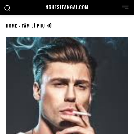
NGHESITANGAI.COM
HOME
TÂM LÍ PHỤ NỮ