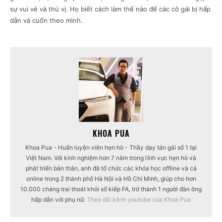
sự vui vẻ và thú vị. Họ biết cách làm thế nào để các cô gái bị hấp
dẫn và cuốn theo mình.
KHOA PUA
Khoa Pua - Huấn luyện viên hẹn hò - Thầy dạy tán gái số 1 tại
Việt Nam. Với kinh nghiệm hơn 7 năm trong lĩnh vực hẹn hò và
phát triển bản thân, anh đã tổ chức các khóa học offline và cả
online trong 2 thành phố Hà Nội và Hồ Chí Minh, giúp cho hơn
10.000 cháng trai thoát khỏi số kiếp FA, trở thành 1 người đàn ông
hấp dẫn với phụ nữ.
Theo dõi kênh youtube của Khoa Pua