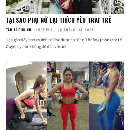
TẠI SAO PHỤ NỮ LẠI THÍCH YÊU TRAI TRẺ
TÂM LÍ PHỤ NỮ
KHOA PUA
-
24 THÁNG HAI, 2021
Dạo gần đây bạn có tình cờ đọc được tin tức nữ hoàng phòng trà Lệ
Quyên ly hôn chồng để đến với anh...