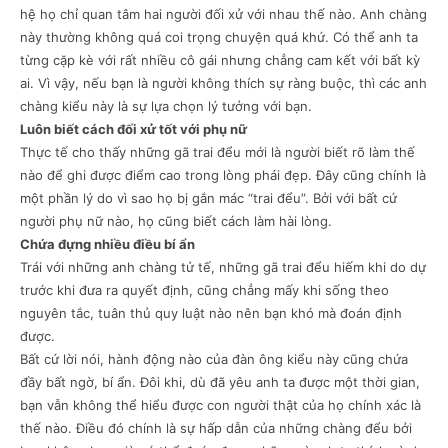
hệ họ chỉ quan tâm hai người đối xử với nhau thế nào. Anh chàng
này thường không quá coi trọng chuyện quá khứ. Có thể anh ta
từng cặp kè với rất nhiều cô gái nhưng chẳng cam kết với bất kỳ
ai. Vì vậy, nếu bạn là người không thích sự ràng buộc, thì các anh
chàng kiểu này là sự lựa chọn lý tưởng với bạn.
Luôn biết cách đối xử tốt với phụ nữ
Thực tế cho thấy những gã trai đểu mới là người biết rõ làm thế
nào để ghi được điểm cao trong lòng phái đẹp. Đây cũng chính là
một phần lý do vì sao họ bị gắn mác “trai đểu”. Bởi với bất cứ
người phụ nữ nào, họ cũng biết cách làm hài lòng.
Chứa đựng nhiều điều bí ẩn
Trái với những anh chàng tử tế, những gã trai đểu hiếm khi do dự
trước khi đưa ra quyết định, cũng chẳng mấy khi sống theo
nguyên tắc, tuân thủ quy luật nào nên bạn khó mà đoán định
được.
Bất cứ lời nói, hành động nào của đàn ông kiểu này cũng chứa
đầy bất ngờ, bí ẩn. Đôi khi, dù đã yêu anh ta được một thời gian,
bạn vẫn không thể hiểu được con người thật của họ chính xác là
thế nào. Điều đó chính là sự hấp dẫn của những chàng đểu bởi