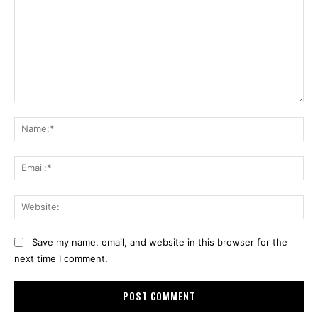
Comment:
Na
Ema
Web
Save my name, email, and website in this browser for the
next time I comment.