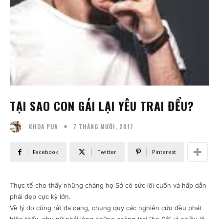
TẠI SAO CON GÁI LẠI YÊU TRAI ĐỂU?
7 THÁNG MƯỜI, 2017
KHOA PUA
Facebook
Twitter
Pinterest
Thực tế cho thấy những chàng họ Sở có sức lôi cuốn và hấp dẫn
phái đẹp cực kỳ lớn.
Về lý do cũng rất đa dạng, chung quy các nghiên cứu đều phát