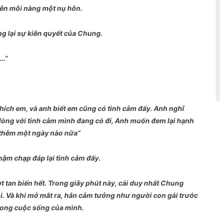
 lên môi nàng một nụ hôn.
g lại sự kiên quyết của Chung.
i…”
 thích em, và anh biết em cũng có tình cảm đấy. Anh nghĩ
c lòng với tình cảm mình đang có đi, Anh muốn đem lại hạnh
 thêm một ngày nào nữa”
hậm chạp đáp lại tình cảm đấy.
 tan biến hết. Trong giây phút này, cái duy nhất Chung
i. Và khi mở mắt ra, hắn cảm tưởng như người con gái trước
 trong cuộc sống của mình.