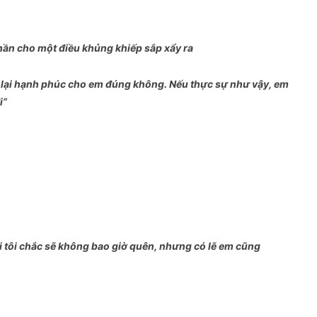
hần cho một điều khủng khiếp sắp xẩy ra
lại hạnh phúc cho em đúng không. Nếu thực sự như vậy, em
i”
 tôi chắc sẽ không bao giờ quên, nhưng có lẽ em cũng