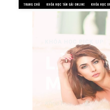
TRANG CHỦ
KHÓA HỌC TÁN GÁI ONLINE
KHÓA HỌC OF