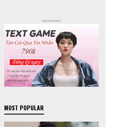
Advertisment
MOST POPULAR