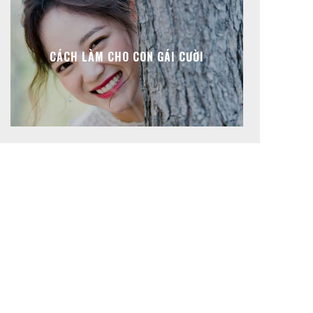
CÁCH LÀM CHO CON GÁI CƯỜI