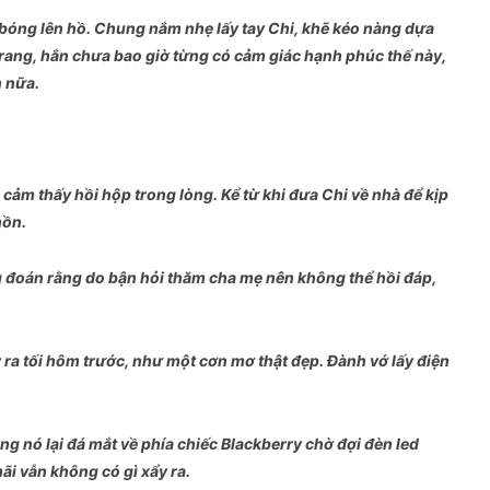
bóng lên hồ. Chung nắm nhẹ lấy tay Chi, khẽ kéo nàng dựa
rang, hắn chưa bao giờ từng có cảm giác hạnh phúc thế này,
n nữa.
ảm thấy hồi hộp trong lòng. Kể từ khi đưa Chi về nhà để kịp
hồn.
 đoán rằng do bận hỏi thăm cha mẹ nên không thể hồi đáp,
y ra tối hôm trước, như một cơn mơ thật đẹp. Đành vớ lấy điện
ng nó lại đá mắt về phía chiếc Blackberry chờ đợi đèn led
ãi vẫn không có gì xẩy ra.