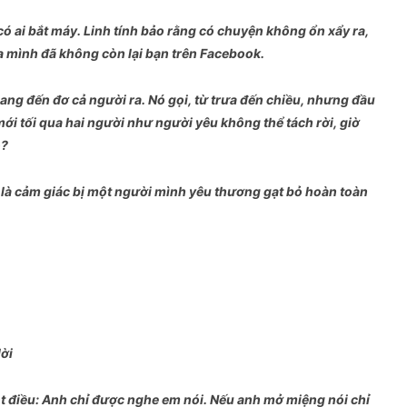
ó ai bắt máy. Linh tính bảo rằng có chuyện không ổn xẩy ra,
ra mình đã không còn lại bạn trên Facebook.
ng đến đơ cả người ra. Nó gọi, từ trưa đến chiều, nhưng đầu
 mới tối qua hai người như người yêu không thể tách rời, giờ
o?
ó là cảm giác bị một người mình yêu thương gạt bỏ hoàn toàn
lời
 điều: Anh chỉ được nghe em nói. Nếu anh mở miệng nói chỉ