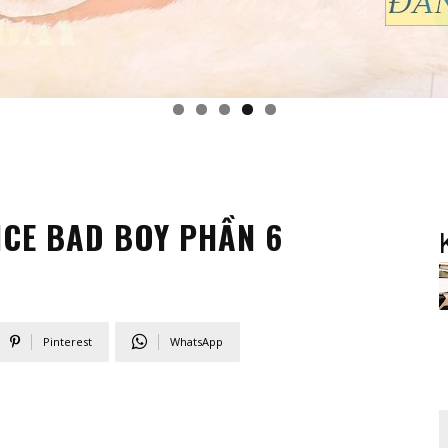
ICE BAD BOY PHẦN 6
Pinterest
WhatsApp