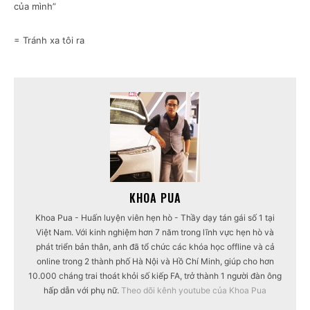
của mình”
= Tránh xa tôi ra
KHOA PUA
Khoa Pua - Huấn luyện viên hẹn hò - Thầy dạy tán gái số 1 tại
Việt Nam. Với kinh nghiệm hơn 7 năm trong lĩnh vực hẹn hò và
phát triển bản thân, anh đã tổ chức các khóa học offline và cả
online trong 2 thành phố Hà Nội và Hồ Chí Minh, giúp cho hơn
10.000 cháng trai thoát khỏi số kiếp FA, trở thành 1 người đàn ông
hấp dẫn với phụ nữ.
Theo dõi kênh youtube của Khoa Pua