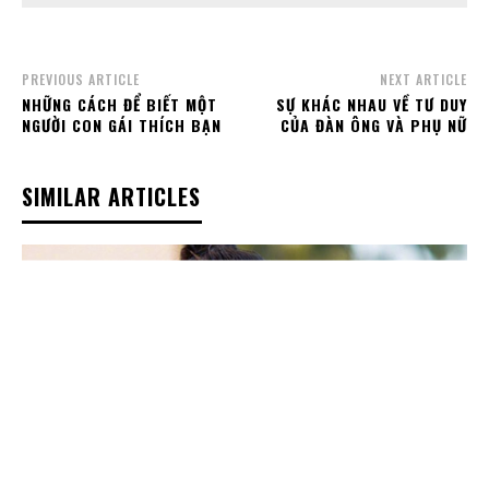
PREVIOUS ARTICLE
NEXT ARTICLE
NHỮNG CÁCH ĐỂ BIẾT MỘT
SỰ KHÁC NHAU VỀ TƯ DUY
NGƯỜI CON GÁI THÍCH BẠN
CỦA ĐÀN ÔNG VÀ PHỤ NỮ
SIMILAR ARTICLES