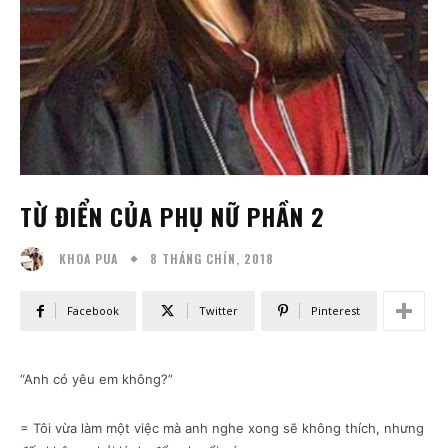
TỪ ĐIỂN CỦA PHỤ NỮ PHẦN 2
8 THÁNG CHÍN, 2018
KHOA PUA
Facebook
Twitter
Pinterest
“Anh có yêu em không?”
= Tôi vừa làm một việc mà anh nghe xong sẽ không thích, nhưng