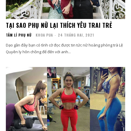
TẠI SAO PHỤ NỮ LẠI THÍCH YÊU TRAI TRẺ
TÂM LÍ PHỤ NỮ
KHOA PUA
-
24 THÁNG HAI, 2021
Dạo gần đây bạn có tình cờ đọc được tin tức nữ hoàng phòng trà Lệ
Quyên ly hôn chồng để đến với anh...