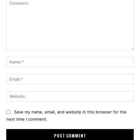
Comment:
Na
Ema
Web
Save my name, email, and website in this browser for the
next time I comment.