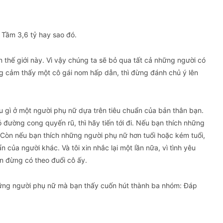
. Tầm 3,6 tỷ hay sao đó.
 thế giới này. Vì vậy chúng ta sẽ bỏ qua tất cả những người có
 cảm thấy một cô gái nom hấp dẫn, thì đừng đánh chủ ý lên
iều gì ở một người phụ nữ dựa trên tiêu chuẩn của bản thân bạn.
đường cong quyến rũ, thì hãy tiến tới đi. Nếu bạn thích những
 Còn nếu bạn thích những người phụ nữ hơn tuổi hoặc kém tuổi,
 của người khác. Và tôi xin nhắc lại một lần nữa, vì tình yêu
n đừng có theo đuổi cô ấy.
 những người phụ nữ mà bạn thấy cuốn hút thành ba nhóm: Đáp