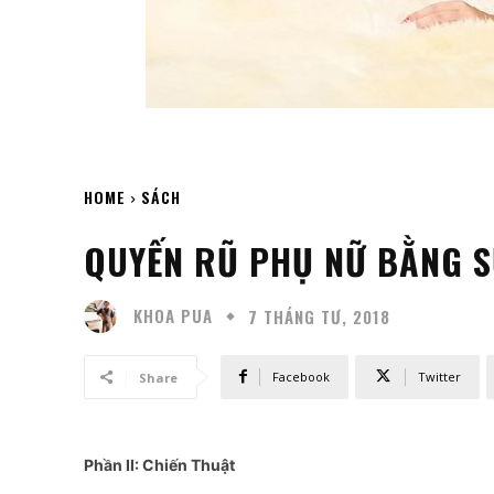
HOME
SÁCH
QUYẾN RŨ PHỤ NỮ BẰNG S
KHOA PUA
7 THÁNG TƯ, 2018
Facebook
Twitter
Share
Phần II: Chiến Thuật