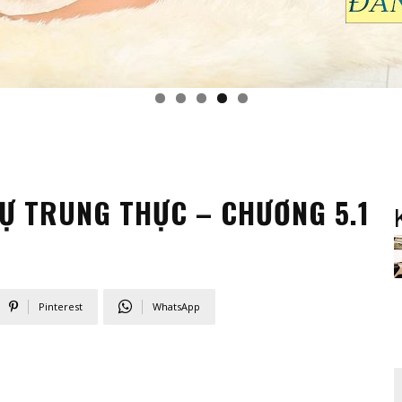
Ự TRUNG THỰC – CHƯƠNG 5.1
Pinterest
WhatsApp