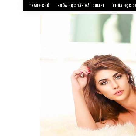
TRANG CHỦ
KHÓA HỌC TÁN GÁI ONLINE
KHÓA HỌC OF