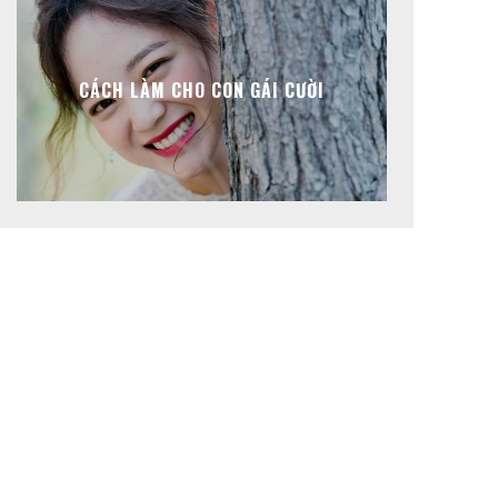
CÁCH LÀM CHO CON GÁI CƯỜI