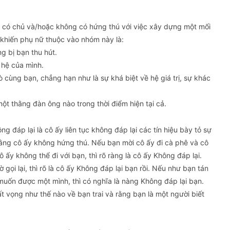
đã có chủ và/hoặc không có hứng thú với việc xây dựng một mối
 khiến phụ nữ thuộc vào nhóm này là:
g bị bạn thu hút.
 hệ của mình.
 cùng bạn, chẳng hạn như là sự khá biệt về hệ giá trị, sự khác
t thằng đàn ông nào trong thời điểm hiện tại cả.
 đáp lại là cô ấy liên tục không đáp lại các tín hiệu bày tỏ sự
ằng cô ấy không hứng thú. Nếu bạn mời cô ấy đi cà phê và cô
ô ấy không thể đi với bạn, thì rõ ràng là cô ấy Không đáp lại.
gọi lại, thì rõ là cô ấy Không đáp lại bạn rồi. Nếu như bạn tán
muốn được một mình, thì có nghĩa là nàng Không đáp lại bạn.
t vọng như thế nào về bạn trai và rằng bạn là một người biết