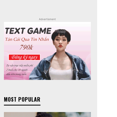
Advertisment
MOST POPULAR