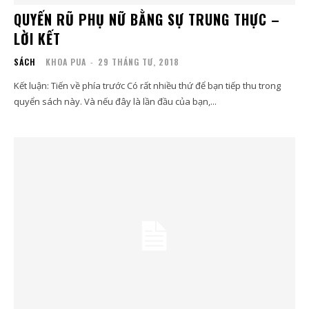
QUYẾN RŨ PHỤ NỮ BẰNG SỰ TRUNG THỰC –
LỜI KẾT
SÁCH
KHOA PUA
-
29 THÁNG TƯ, 2018
Kết luận: Tiến về phía trước Có rất nhiều thứ để bạn tiếp thu trong
quyển sách này. Và nếu đây là lần đầu của bạn,...