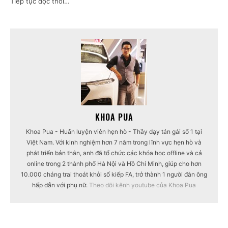
Tiếp tục đọc thôi…
KHOA PUA
Khoa Pua - Huấn luyện viên hẹn hò - Thầy dạy tán gái số 1 tại
Việt Nam. Với kinh nghiệm hơn 7 năm trong lĩnh vực hẹn hò và
phát triển bản thân, anh đã tổ chức các khóa học offline và cả
online trong 2 thành phố Hà Nội và Hồ Chí Minh, giúp cho hơn
10.000 cháng trai thoát khỏi số kiếp FA, trở thành 1 người đàn ông
hấp dẫn với phụ nữ.
Theo dõi kênh youtube của Khoa Pua