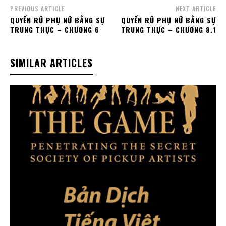
PREVIOUS ARTICLE
NEXT ARTICLE
QUYẾN RŨ PHỤ NỮ BẰNG SỰ
QUYẾN RŨ PHỤ NỮ BẰNG SỰ
TRUNG THỰC – CHƯƠNG 6
TRUNG THỰC – CHƯƠNG 8.1
SIMILAR ARTICLES