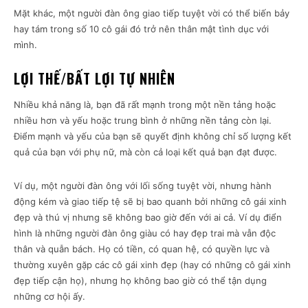
Mặt khác, một người đàn ông giao tiếp tuyệt vời có thể biến bảy
hay tám trong số 10 cô gái đó trở nên thân mật tình dục với
mình.
LỢI THẾ/BẤT LỢI TỰ NHIÊN
Nhiều khả năng là, bạn đã rất mạnh trong một nền tảng hoặc
nhiều hơn và yếu hoặc trung bình ở những nền tảng còn lại.
Điểm mạnh và yếu của bạn sẽ quyết định không chỉ số lượng kết
quả của bạn với phụ nữ, mà còn cả loại kết quả bạn đạt được.
Ví dụ, một người đàn ông với lối sống tuyệt vời, nhưng hành
động kém và giao tiếp tệ sẽ bị bao quanh bởi những cô gái xinh
đẹp và thú vị nhưng sẽ không bao giờ đến với ai cả. Ví dụ điển
hình là những người đàn ông giàu có hay đẹp trai mà vẫn độc
thân và quẫn bách. Họ có tiền, có quan hệ, có quyền lực và
thường xuyên gặp các cô gái xinh đẹp (hay có những cô gái xinh
đẹp tiếp cận họ), nhưng họ không bao giờ có thể tận dụng
những cơ hội ấy.