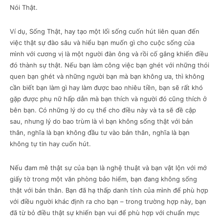
Nói Thật.
Ví dụ, Sống Thật, hay tạo một lối sống cuốn hút liên quan đến
việc thật sự đào sâu và hiểu bạn muốn gì cho cuộc sống của
mình với cương vị là một người đàn ông và rồi cố gắng khiến điều
đó thành sự thật. Nếu bạn làm công việc bạn ghét với những thói
quen bạn ghét và những người bạn mà bạn không ưa, thì không
cần biết bạn làm gì hay làm được bao nhiêu tiền, bạn sẽ rất khó
gặp được phụ nữ hấp dẫn mà bạn thích và người đó cũng thích ở
bên bạn. Có những lý do cụ thể cho điều này và ta sẽ đề cập
sau, nhưng lý do bao trùm là vì bạn không sống thật với bản
thân, nghĩa là bạn không đầu tư vào bản thân, nghĩa là bạn
không tự tin hay cuốn hút.
Nếu đam mê thật sự của bạn là nghệ thuật và bạn vật lộn với mớ
giấy tờ trong một văn phòng bảo hiểm, bạn đang không sống
thật với bản thân. Bạn đã hạ thấp danh tính của mình để phù hợp
với điều người khác định ra cho bạn – trong trường hợp này, bạn
đã từ bỏ điều thật sự khiến bạn vui để phù hợp với chuẩn mực