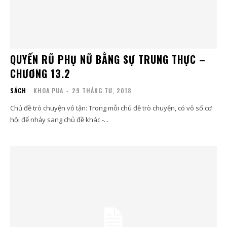
QUYẾN RŨ PHỤ NỮ BẰNG SỰ TRUNG THỰC –
CHƯƠNG 13.2
SÁCH
KHOA PUA
-
29 THÁNG TƯ, 2018
Chủ đề trò chuyện vô tận: Trong mỗi chủ đề trò chuyện, có vô số cơ
hội để nhảy sang chủ đề khác -...