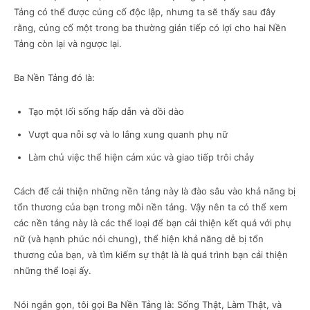
Tảng có thể được củng cố độc lập, nhưng ta sẽ thấy sau đây
rằng, củng cố một trong ba thường gián tiếp có lợi cho hai Nền
Tảng còn lại và ngược lại.
Ba Nền Tảng đó là:
Tạo một lối sống hấp dẫn và dồi dào
Vượt qua nỗi sợ và lo lắng xung quanh phụ nữ
Làm chủ việc thể hiện cảm xúc và giao tiếp trôi chảy
Cách để cải thiện những nền tảng này là đào sâu vào khả năng bị
tổn thương của bạn trong mỗi nền tảng. Vậy nên ta có thể xem
các nền tảng này là các thể loại để bạn cải thiện kết quả với phụ
nữ (và hạnh phúc nói chung), thể hiện khả năng dễ bị tổn
thương của bạn, và tìm kiếm sự thật là là quá trình bạn cải thiện
những thể loại ấy.
Nói ngắn gọn, tôi gọi Ba Nền Tảng là: Sống Thật, Làm Thật, và