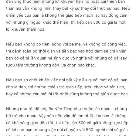
đàn ông thực hiện những lời khuyên hẹn hò hoặc cải thiện bản
thân mà vẫn không nhìn thấy bất kỳ sự thay đổi thực sự nào. Nếu
điểm yếu của bạn là không thể giao tiếp mạch lạc hay đồng cảm
với những gì người khác thể hiện, thì tiếp cận 500 cô gái là một
lời khuyên thảm họa.
Nếu bạn không có tiền, sống với ba mẹ, và không có công việc,
thì dành toàn bộ thời gian và tiền bạc vào hộp đêm sẽ chỉ khiến
bạn có cả tá lần quan hệ tình dục vô nghĩa với nhũng cô gái say
rượu tầm thường không còn lựa chọn nào khác.
Nếu bạn sợ chết khiếp việc nói bất kỳ điều gì với một cô gái bạn
cho là đẹp, thì những chiêu trò giao tiếp, trêu chọc và tán tỉnh,
hay cả những câu mở lời tốt nhất cũng không thể giúp được bạn.
Nhưng như tôi đã nói, Ba Nền Tảng phụ thuộc lẫn nhau – chúng
bổ trở cho nhau. Vậy nên nếu vấn đề lớn nhất của bạn là không
có khả năng giao tiếp tốt, thì tiếp cận 500 cô gái không trực tiếp
có lợi cho bạn, nhưng việc nói chuyện với 500 người mới sẽ gián