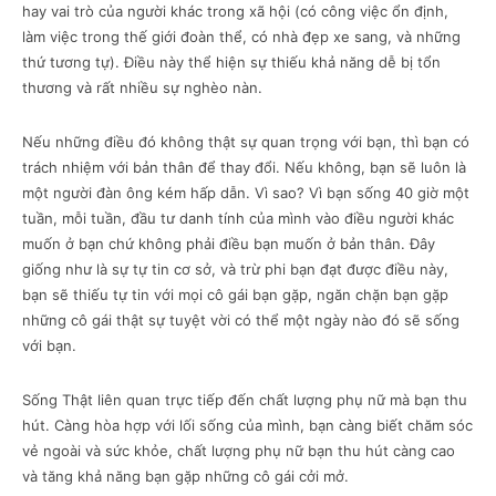
hay vai trò của người khác trong xã hội (có công việc ổn định,
làm việc trong thế giới đoàn thể, có nhà đẹp xe sang, và những
thứ tương tự). Điều này thể hiện sự thiếu khả năng dễ bị tổn
thương và rất nhiều sự nghèo nàn.
Nếu những điều đó không thật sự quan trọng với bạn, thì bạn có
trách nhiệm với bản thân để thay đổi. Nếu không, bạn sẽ luôn là
một người đàn ông kém hấp dẫn. Vì sao? Vì bạn sống 40 giờ một
tuần, mỗi tuần, đầu tư danh tính của mình vào điều người khác
muốn ở bạn chứ không phải điều bạn muốn ở bản thân. Đây
giống như là sự tự tin cơ sở, và trừ phi bạn đạt được điều này,
bạn sẽ thiếu tự tin với mọi cô gái bạn gặp, ngăn chặn bạn gặp
những cô gái thật sự tuyệt vời có thể một ngày nào đó sẽ sống
với bạn.
Sống Thật liên quan trực tiếp đến chất lượng phụ nữ mà bạn thu
hút. Càng hòa hợp với lối sống của mình, bạn càng biết chăm sóc
vẻ ngoài và sức khỏe, chất lượng phụ nữ bạn thu hút càng cao
và tăng khả năng bạn gặp những cô gái cởi mở.