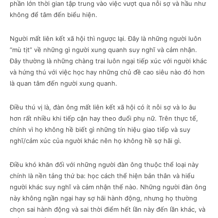
phần lớn thời gian tập trung vào việc vượt qua nỗi sợ và hầu như
không để tâm đến biểu hiện.
Người mất liên kết xã hội thì ngược lại. Đây là những người luôn
“mù tịt” về những gì người xung quanh suy nghĩ và cảm nhận.
Đây thường là những chàng trai luôn ngại tiếp xúc với người khác
và hứng thú với việc học hay những chủ đề cao siêu nào đó hơn
là quan tâm đến người xung quanh.
Điều thú vị là, đàn ông mất liên kết xã hội có ít nỗi sợ và lo âu
hơn rất nhiều khi tiếp cận hay theo đuổi phụ nữ. Trên thực tế,
chính vì họ không hề biết gì những tín hiệu giao tiếp và suy
nghĩ/cảm xúc của người khác nên họ không hề sợ hãi gì.
Điều khó khăn đối với những người đàn ông thuộc thể loại này
chính là nền tảng thứ ba: học cách thể hiện bản thân và hiểu
người khác suy nghĩ và cảm nhận thế nào. Những người đàn ông
này không ngần ngại hay sợ hãi hành động, nhưng họ thường
chọn sai hành động và sai thời điểm hết lần này đến lần khác, và