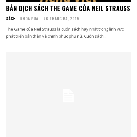
BẢN DỊCH SÁCH THE GAME CỦA NEIL STRAUSS
SÁCH
KHOA PUA
-
26 THÁNG BA, 2019
The Game của Neil Strauss là cuốn sách hay nhất trong lĩnh vực
phát triển bản thân và chinh phục phụ nữ. Cuốn sách...