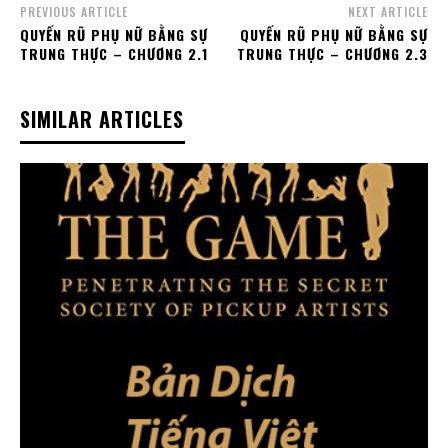
PREVIOUS ARTICLE
NEXT ARTICLE
QUYẾN RŨ PHỤ NỮ BẰNG SỰ
QUYẾN RŨ PHỤ NỮ BẰNG SỰ
TRUNG THỰC – CHƯƠNG 2.1
TRUNG THỰC – CHƯƠNG 2.3
SIMILAR ARTICLES