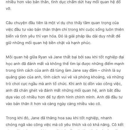
nhiều hơn vào bản thân, tình dục chấm dứt hay mối quan hệ đổ
vỡ.
Câu chuyện đầu tiên là một ví dụ cho thấy tầm quan trọng của
việc đầu tư vào bản thân thậm chí trong khi cuộc sống luôn thiên
biến và tình yêu thì vạn hóa. Đó là giải pháp lâu dài duy nhất để
giữ những mối quan hệ bền chặt và hạnh phúc.
Mỗi quan hệ giữa Ryan và Jane thất bại bởi sau khi tốt nghiệp đại
học anh đã đánh mất và không thể tìm lại được những điểm mạnh
trong tính cách của anh đã từng làm Jane say đắm – chính là sự
quảng giao của anh, tính cách vui vẻ và phóng khoáng, và những
trò chơi cực ngầu mà anh tổ chức. Khi anh bị dồn vào công việc,
anh đã chán ghét và đánh mất những mối quan hệ, anh bắt đầu
dựa vào cô nhiều hơn để tự định hình chính mình. Anh đã đầu tư
vào bản thân ít hơn và càng ngày càng nhiều vào cô.
Trong khi đó, Jane đã thăng hoa sau khi tốt nghiệp, nhanh
chóng ngã vào công việc mà cô yêu thích và có khả năng. Cô kết