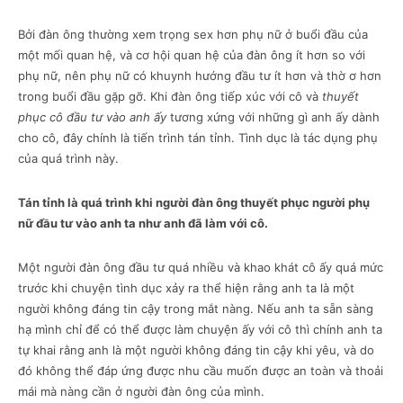
Bởi đàn ông thường xem trọng sex hơn phụ nữ ở buổi đầu của
một mối quan hệ, và cơ hội quan hệ của đàn ông ít hơn so với
phụ nữ, nên phụ nữ có khuynh hướng đầu tư ít hơn và thờ ơ hơn
trong buổi đầu gặp gỡ. Khi đàn ông tiếp xúc với cô và
thuyết
phục cô đầu tư vào anh ấy
tương xứng với những gì anh ấy dành
cho cô, đây chính là tiến trình tán tỉnh. Tình dục là tác dụng phụ
của quá trình này.
Tán tỉnh là quá trình khi người đàn ông thuyết phục người phụ
nữ đầu tư vào anh ta như anh đã làm với cô.
Một người đàn ông đầu tư quá nhiều và khao khát cô ấy quá mức
trước khi chuyện tình dục xảy ra thể hiện rằng anh ta là một
người không đáng tin cậy trong mắt nàng. Nếu anh ta sẵn sàng
hạ mình chỉ để có thể được làm chuyện ấy với cô thì chính anh ta
tự khai rằng anh là một người không đáng tin cậy khi yêu, và do
đó không thể đáp ứng được nhu cầu muốn được an toàn và thoải
mái mà nàng cần ở người đàn ông của mình.