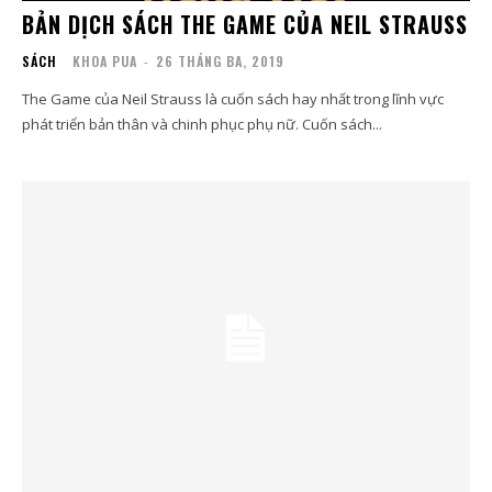
BẢN DỊCH SÁCH THE GAME CỦA NEIL STRAUSS
SÁCH
KHOA PUA
-
26 THÁNG BA, 2019
The Game của Neil Strauss là cuốn sách hay nhất trong lĩnh vực
phát triển bản thân và chinh phục phụ nữ. Cuốn sách...