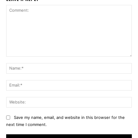
Comment:
Na
Ema
Web
Save my name, email, and website in this browser for the
next time I comment.