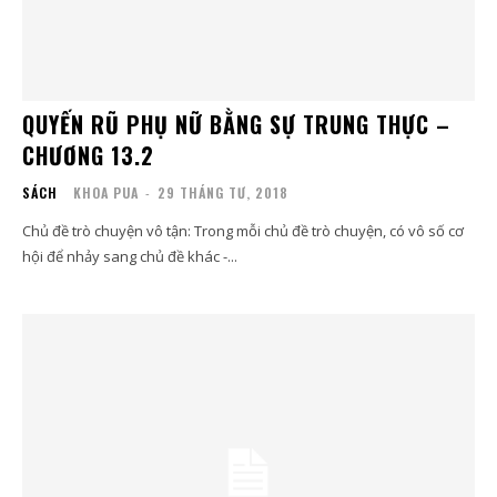
QUYẾN RŨ PHỤ NỮ BẰNG SỰ TRUNG THỰC –
CHƯƠNG 13.2
SÁCH
KHOA PUA
-
29 THÁNG TƯ, 2018
Chủ đề trò chuyện vô tận: Trong mỗi chủ đề trò chuyện, có vô số cơ
hội để nhảy sang chủ đề khác -...