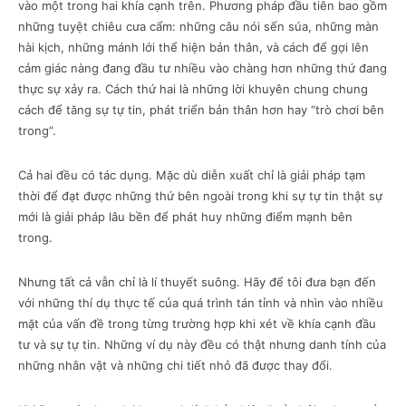
vào một trong hai khía cạnh trên. Phương pháp đầu tiên bao gồm
những tuyệt chiêu cưa cẩm: những câu nói sến súa, những màn
hài kịch, những mánh lới thể hiện bản thân, và cách để gợi lên
cảm giác nàng đang đầu tư nhiều vào chàng hơn những thứ đang
thực sự xảy ra. Cách thứ hai là những lời khuyên chung chung
cách để tăng sự tự tin, phát triển bản thân hơn hay “trò chơi bên
trong”.
Cả hai đều có tác dụng. Mặc dù diễn xuất chỉ là giải pháp tạm
thời để đạt được những thứ bên ngoài trong khi sự tự tin thật sự
mới là giải pháp lâu bền để phát huy những điểm mạnh bên
trong.
Nhưng tất cả vẫn chỉ là lí thuyết suông. Hãy để tôi đưa bạn đến
với những thí dụ thực tế của quá trình tán tỉnh và nhìn vào nhiều
mặt của vấn đề trong từng trường hợp khi xét về khía cạnh đầu
tư và sự tự tin. Những ví dụ này đều có thật nhưng danh tính của
những nhân vật và những chi tiết nhỏ đã được thay đổi.