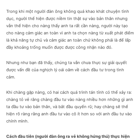
Trong khi một người đàn ông không quá khao khát chuyện tình
dục, người thể hiện được niềm tin thật sự vào bản thân nhưng
vẫn thể hiện cho nàng thấy anh ta rất cần nàng, người này tạo
cho nàng cảm giác an toàn vì anh ta chọn nàng từ xuất phát điểm
là khả năng tự chủ và cảm giác an toàn chứ không phải là để lấp
đầy khoảng trống muốn được được công nhận nào đó.
Nhưng như bạn đã thấy, chúng ta vẫn chưa thực sự giải quyết
được vấn đề của nghịch lý oái oăm về cách đầu tư trong tình
cảm.
Khi chàng gặp nàng, có hai cách quá trình tán tỉnh có thể xảy ra:
chàng tỏ vẻ rằng chàng đầu tư vào nàng nhiều hơn những gì anh
ta đầu tư vào bản thân, và bắt đầu quyến rũ; hay chàng sẽ thể
hiện rõ ràng rằng anh đầu tư vào cô ít hơn so với anh đầu tư vào
chính mình.
Cách đầu tiên (người đàn ông ra vẻ không hứng thú) thực hiện