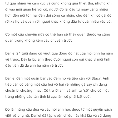
tư quá nhiều về cảm xúc và cũng không quá thiết tha, nhưng khi
đi vào mối quan hệ với cô, người đó lại đầu tư ngày càng nhiều
hơn đến nỗi tổn hại đến đời sống cá nhân, cho đến khi cô gái đó
rời xa họ và quen với người khác không đầu tư quá nhiều vào cô.
Có một câu chuyện nữa có thể bạn sẽ thấy quen thuộc và cũng
quan trọng không kém câu chuyện trước.
Daniel 24 tuổi đang cố vượt qua đống đổ nát của mối tình ba năm
về trước. Đây là lúc anh theo đuổi người con gái khác vì mối tình
đầu tiên đã đá anh ba năm về trước.
Daniel đến một quán bar vào đêm nọ và tiếp cận với Stacy. Anh
tiếp cận cô bằng một câu hỏi vô hại về những gã say xỉn đang
chuẩn bị choảng nhau. Cô trả lời anh và anh ta “sổ” cho cô một
tràng những câu tán tỉnh kì cục làm cô phải bật cười.
Đó là những câu đùa và câu hỏi anh học được từ một quyển sách
viết về phụ nữ. Daniel đã tập luyện chiêu này khá lâu và sử dụng