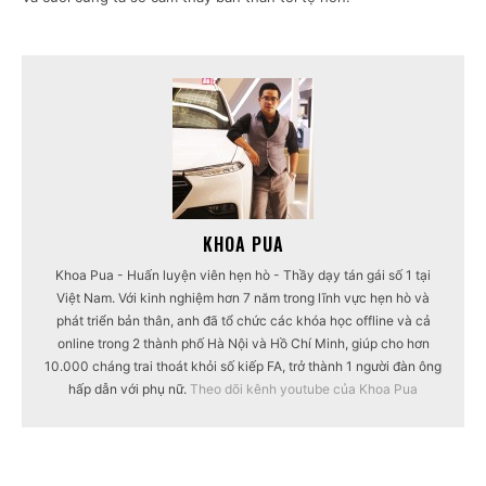
KHOA PUA
Khoa Pua - Huấn luyện viên hẹn hò - Thầy dạy tán gái số 1 tại
Việt Nam. Với kinh nghiệm hơn 7 năm trong lĩnh vực hẹn hò và
phát triển bản thân, anh đã tổ chức các khóa học offline và cả
online trong 2 thành phố Hà Nội và Hồ Chí Minh, giúp cho hơn
10.000 cháng trai thoát khỏi số kiếp FA, trở thành 1 người đàn ông
hấp dẫn với phụ nữ.
Theo dõi kênh youtube của Khoa Pua