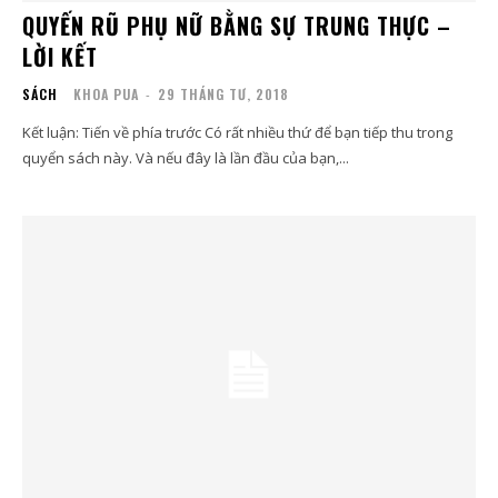
QUYẾN RŨ PHỤ NỮ BẰNG SỰ TRUNG THỰC –
LỜI KẾT
SÁCH
KHOA PUA
-
29 THÁNG TƯ, 2018
Kết luận: Tiến về phía trước Có rất nhiều thứ để bạn tiếp thu trong
quyển sách này. Và nếu đây là lần đầu của bạn,...